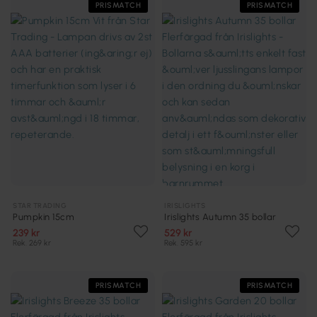
PRISMATCH
PRISMATCH
STAR TRADING
IRISLIGHTS
Pumpkin 15cm
Irislights Autumn 35 bollar
239 kr
529 kr
Rek. 269 kr
Rek. 595 kr
PRISMATCH
PRISMATCH