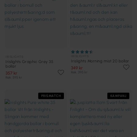
IRISLIGHTS
IRISLIGHTS
Irislights Morning mist 20 bollar
Irislights Graphic Grey 35
bollar
349 kr
Rek. 395 kr
357 kr
Rek. 595 kr
PRISMATCH
KAMPANJ