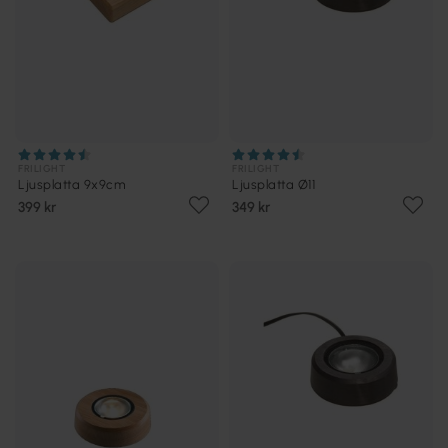
FRILIGHT
FRILIGHT
Ljusplatta 9x9cm
Ljusplatta Ø11
399 kr
349 kr