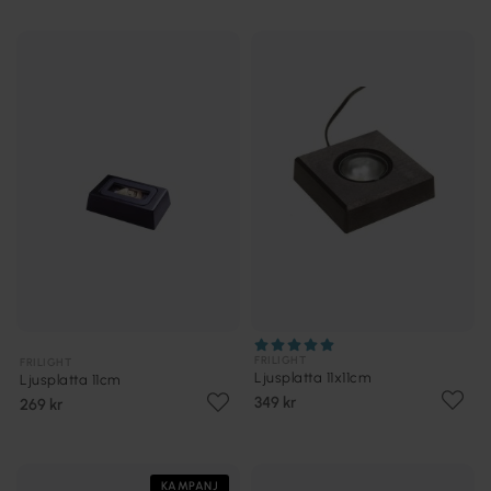
FRILIGHT
FRILIGHT
Ljusplatta 11x11cm
Ljusplatta 11cm
349 kr
269 kr
KAMPANJ