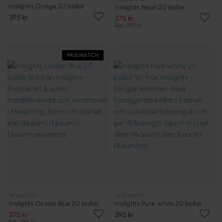
Irislights Greige 20 bollar
Irislights Neon 20 bollar
395 kr
375 kr
Rek. 395 kr
PRISMATCH
IRISLIGHTS
IRISLIGHTS
Irislights Ocean Blue 20 bollar
Irislights Pure white 20 bollar
375 kr
395 kr
Rek. 395 kr