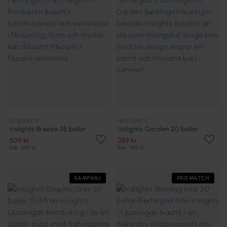
IRISLIGHTS
IRISLIGHTS
Irislights Breeze 35 bollar
Irislights Garden 20 bollar
509 kr
359 kr
Rek. 595 kr
Rek. 395 kr
KAMPANJ
PRISMATCH