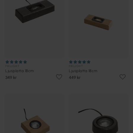
FRILIGHT
FRILIGHT
Ljusplatta 18cm
Ljusplatta 18cm
349 kr
449 kr