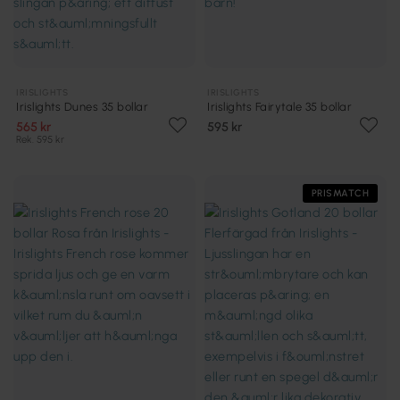
IRISLIGHTS
IRISLIGHTS
Irislights Dunes 35 bollar
Irislights Fairytale 35 bollar
565 kr
595 kr
Rek. 595 kr
PRISMATCH