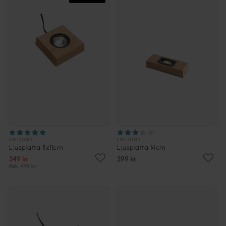
FRILIGHT
FRILIGHT
Ljusplatta 11x11cm
Ljusplatta 14cm
349 kr
399 kr
Rek. 499 kr