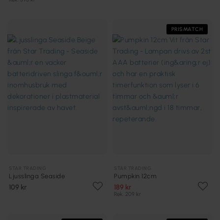
PRISMATCH
STAR TRADING
STAR TRADING
Ljusslinga Seaside
Pumpkin 12cm
109 kr
189 kr
Rek. 209 kr