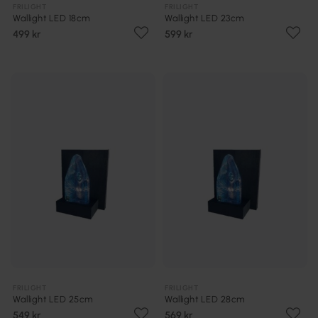
FRILIGHT
FRILIGHT
Wallight LED 18cm
Wallight LED 23cm
499 kr
599 kr
FRILIGHT
FRILIGHT
Wallight LED 25cm
Wallight LED 28cm
549 kr
569 kr