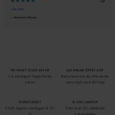
FRI FRAKT ÖVER 699 KR
365 DAGAR ÖPPET KÖP
1-2 vardagar (lagerförda
Returnera om du inte skulle
varor)
vara nöjd med ditt köp
KUNDTJÄNST
10 000 LAMPOR
Chatt öppen vardagar kl. 10-
Från över 20 välkända
15
varumärken