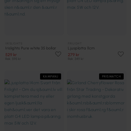
IRISLIGHTS
FRILIGHT
Irislights Pure white 35 bollar
Ljusplatta 11cm
529 kr
279 kr
Rek. 595 kr
Rek. 349 kr
KAMPANJ
PRISMATCH