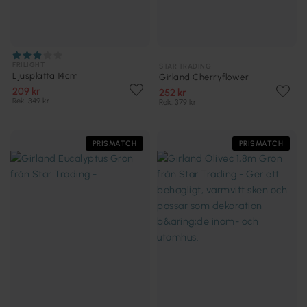
FRILIGHT
STAR TRADING
Ljusplatta 14cm
Girland Cherryflower
209 kr
252 kr
Rek. 349 kr
Rek. 379 kr
PRISMATCH
PRISMATCH