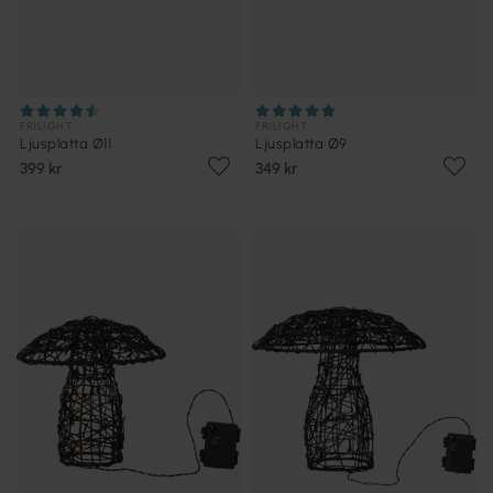
FRILIGHT
FRILIGHT
Ljusplatta Ø11
Ljusplatta Ø9
399 kr
349 kr