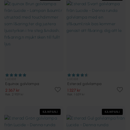
LUCIDE
LUCIDE
Equinox golvlampa
Esterad golvlampa
2 367 kr
1 327 kr
Rek. 2 959 kr
Rek. 1 659 kr
KAMPANJ
KAMPANJ