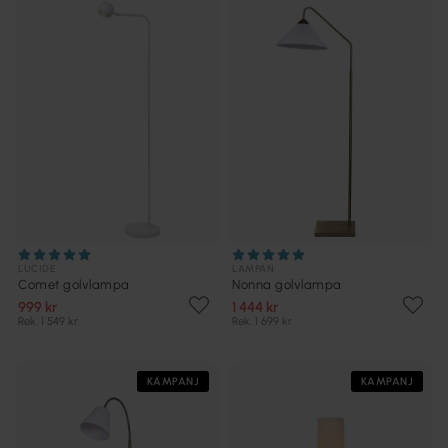
LUCIDE
LAMPAN
Comet golvlampa
Nonna golvlampa
999 kr
1 444 kr
Rek. 1 549 kr
Rek. 1 699 kr
KAMPANJ
KAMPANJ