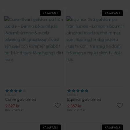
KAMPANJ
KAMPANJ
LUCIDE
LUCIDE
Curve golvlampa
Equinox golvlampa
2 327 kr
2 367 kr
Rek. 2 909 kr
Rek. 2 959 kr
KAMPANJ
KAMPANJ