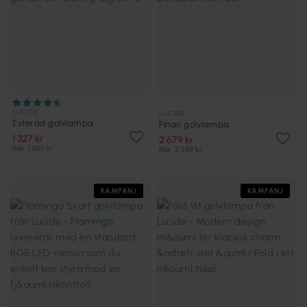
LUCIDE
LUCIDE
Esterad golvlampa
Finan golvlampa
1 327 kr
2 679 kr
Rek. 1 659 kr
Rek. 3 349 kr
KAMPANJ
KAMPANJ