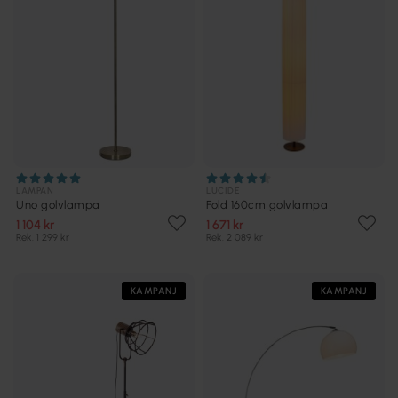
LAMPAN
LUCIDE
Uno golvlampa
Fold 160cm golvlampa
1 104 kr
1 671 kr
Rek. 1 299 kr
Rek. 2 089 kr
KAMPANJ
KAMPANJ