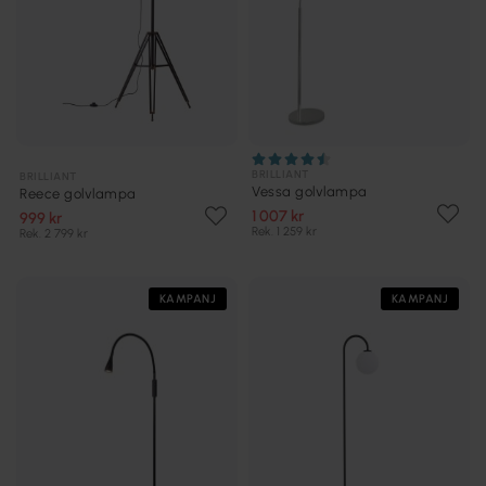
BRILLIANT
BRILLIANT
Vessa golvlampa
Reece golvlampa
1 007 kr
999 kr
Rek. 1 259 kr
Rek. 2 799 kr
KAMPANJ
KAMPANJ