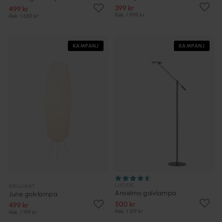
399 kr
499 kr
Rek. 1 999 kr
Rek. 1 669 kr
KAMPANJ
KAMPANJ
LUCIDE
BRILLIANT
Anselmo golvlampa
June golvlampa
500 kr
499 kr
Rek. 1 319 kr
Rek. 1 199 kr