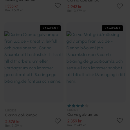
Corina golvlampa
1 335 kr
2 943 kr
Rek. 1 669 kr
Rek. 3 679 kr
KAMPANJ
KAMPANJ
LUCIDE
LUCIDE
Curve golvlampa
Corina golvlampa
2 359 kr
2 575 kr
Rek. 2 949 kr
Rek. 3 219 kr