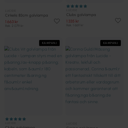
LUCIDE
LUCIDE
Clubs golvlampa
Cirkelis 83cm golvlampa
1 335 kr
1 663 kr
Rek. 1 669 kr
Rek. 2 079 kr
KAMPANJ
KAMPANJ
LUCIDE
LUCIDE
Clubs golvlampa