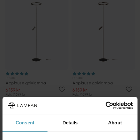
LUCIDE
LUCIDE
Applause golvlampa
Applause golvlampa
6 159 kr
6 159 kr
Rek. 7 699 kr
Rek. 7 699 kr
KAMPANJ
KAMPANJ
Consent
Details
About