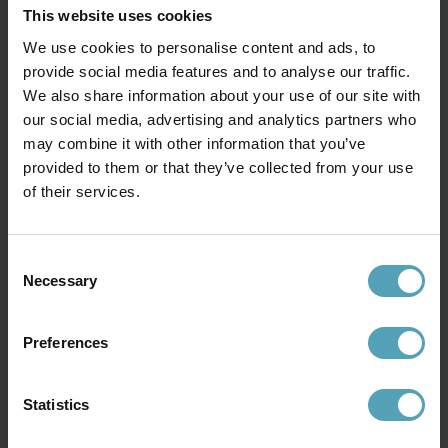
This website uses cookies
We use cookies to personalise content and ads, to
provide social media features and to analyse our traffic.
We also share information about your use of our site with
our social media, advertising and analytics partners who
may combine it with other information that you’ve
provided to them or that they’ve collected from your use
of their services.
LUCIDE
LUCIDE
Celeste golvlampa
Braga golvlampa
1 511 kr
4 247 kr
Rek. 1 889 kr
Rek. 5 309 kr
Consent
Necessary
Selection
KAMPANJ
KAMPANJ
Preferences
Statistics