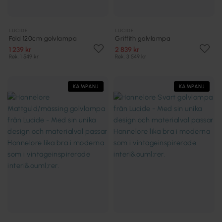
LUCIDE
LUCIDE
Fold 120cm golvlampa
Griffith golvlampa
1 239 kr
2 839 kr
Rek. 1 549 kr
Rek. 3 549 kr
KAMPANJ
KAMPANJ