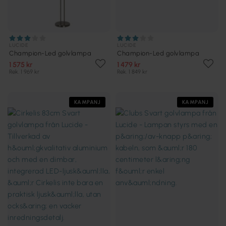
LUCIDE
LUCIDE
Champion-Led golvlampa
Champion-Led golvlampa
1 575 kr
1 479 kr
Rek. 1 969 kr
Rek. 1 849 kr
KAMPANJ
KAMPANJ