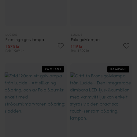
LUCIDE
LUCIDE
Flamingo golvlampa
Fold golvlampa
1 575 kr
1 119 kr
Rek. 1 969 kr
Rek. 1 399 kr
KAMPANJ
KAMPANJ