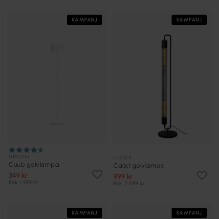
KAMPANJ
KAMPANJ
HERSTAL
LUCIDE
Cuub golvlampa
Calixt golvlampa
349 kr
999 kr
Rek. 1 999 kr
Rek. 2 099 kr
KAMPANJ
KAMPANJ