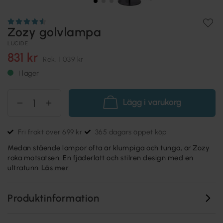
Zozy golvlampa
LUCIDE
831 kr
Rek.
1 039 kr
I lager
Lägg i varukorg
Fri frakt över 699 kr
365 dagars öppet köp
Medan stående lampor ofta är klumpiga och tunga, är Zozy
raka motsatsen. En fjäderlätt och stilren design med en
ultratunn
Läs mer
Produktinformation