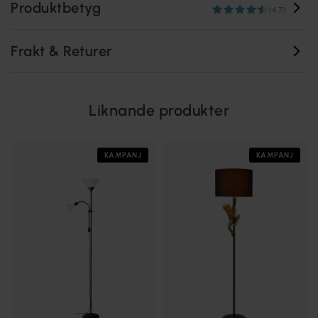
Produktbetyg
(4.7)
Frakt & Returer
Liknande produkter
KAMPANJ
KAMPANJ