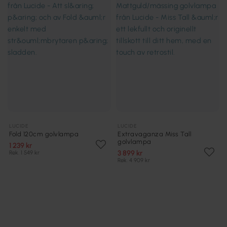
LUCIDE
LUCIDE
Fold 120cm golvlampa
Extravaganza Miss Tall
golvlampa
1 239 kr
3 899 kr
Rek. 1 549 kr
Rek. 4 909 kr