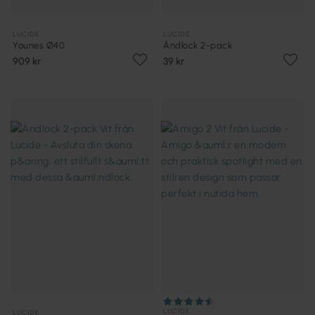
LUCIDE
LUCIDE
Younes Ø40
Ändlock 2-pack
909 kr
39 kr
LUCIDE
LUCIDE