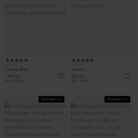
LUCIDE
LUCIDE
Lorenz Ø120
Comet
1 999 kr
500 kr
Rek. 3 509 kr
Rek. 1 549 kr
PRISMATCH
PRISMATCH