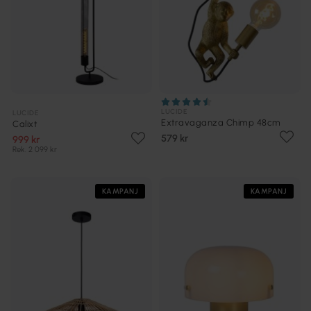
LUCIDE
LUCIDE
Extravaganza Chimp 48cm
Calixt
579 kr
999 kr
Rek. 2 099 kr
KAMPANJ
KAMPANJ