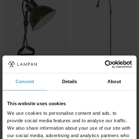
LUCIDE
LUCIDE
Moys
Zozy
Consent
Details
About
419 kr
1 039 kr
This website uses cookies
We use cookies to personalise content and ads, to
provide social media features and to analyse our traffic.
We also share information about your use of our site with
our social media, advertising and analytics partners who