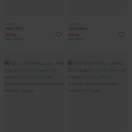
LUCIDE
LUCIDE
Mesh Ø45
Tipik 64cm
399 kr
699 kr
Rek. 1 059 kr
Rek. 959 kr