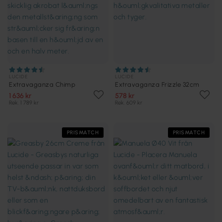
LUCIDE
LUCIDE
Extravaganza Chimp
Extravaganza Frizzle 32cm
1 636 kr
578 kr
Rek. 1 789 kr
Rek. 609 kr
PRISMATCH
PRISMATCH