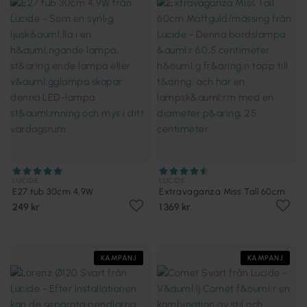
LUCIDE
LUCIDE
E27 tub 30cm 4,9W
Extravaganza Miss Tall 60cm
249 kr
1 369 kr
KAMPANJ
KAMPANJ