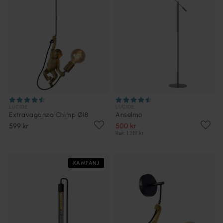
LUCIDE
LUCIDE
Extravaganza Chimp Ø18
Anselmo
599 kr
500 kr
Rek. 1 319 kr
KAMPANJ