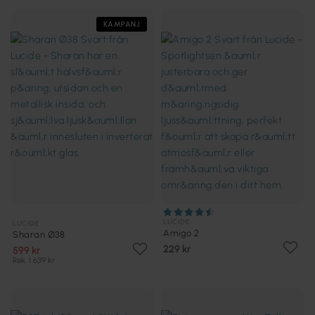
KAMPANJ
LUCIDE
LUCIDE
Amigo 2
Sharan Ø38
229 kr
599 kr
Rek. 1 639 kr