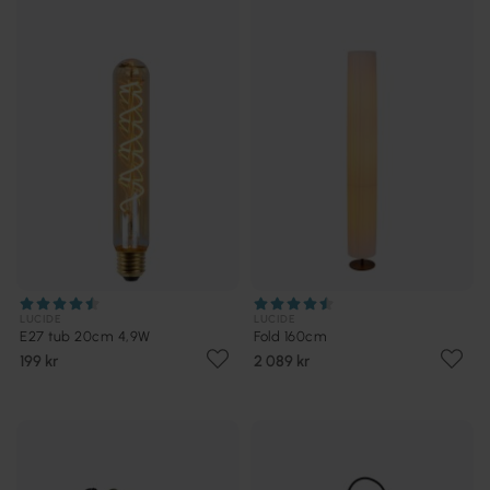
LUCIDE
LUCIDE
E27 tub 20cm 4,9W
Fold 160cm
199 kr
2 089 kr