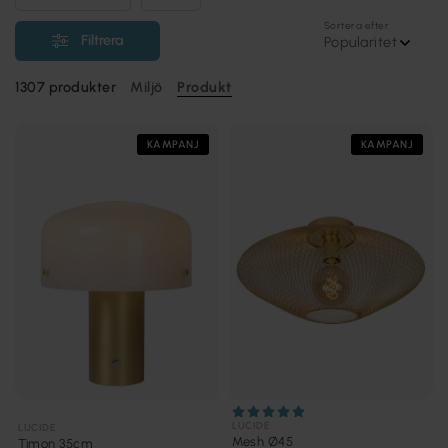
Sortera efter
Filtrera
Popularitet
1307
produkter
Miljö
Produkt
KAMPANJ
KAMPANJ
LUCIDE
LUCIDE
Mesh Ø45
Timon 35cm