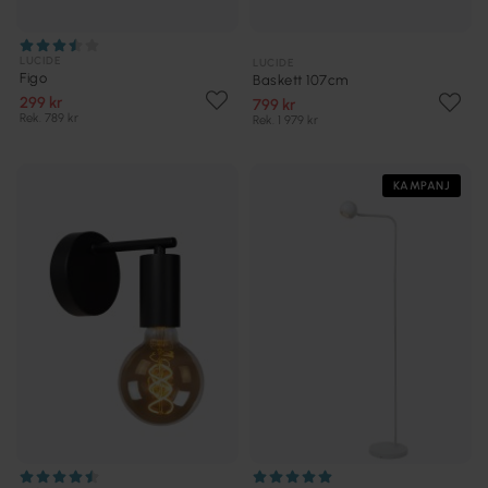
LUCIDE
LUCIDE
Figo
Baskett 107cm
299 kr
799 kr
Rek. 789 kr
Rek. 1 979 kr
KAMPANJ