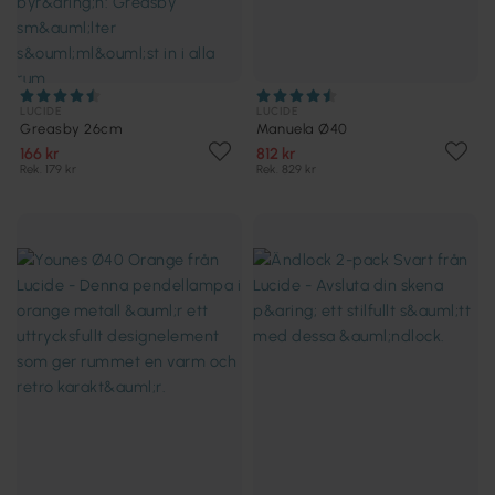
LUCIDE
LUCIDE
Greasby 26cm
Manuela Ø40
166 kr
812 kr
Rek. 179 kr
Rek. 829 kr