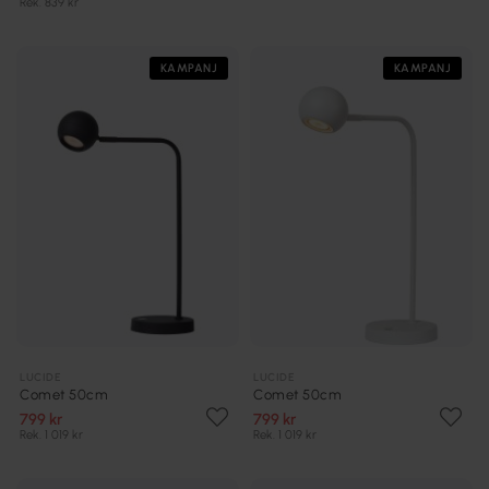
Rek. 839 kr
KAMPANJ
KAMPANJ
LUCIDE
LUCIDE
Comet 50cm
Comet 50cm
799 kr
799 kr
Rek. 1 019 kr
Rek. 1 019 kr