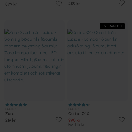
289 kr
899 kr
PRISMATCH
LUCIDE
LUCIDE
Zaro
Corina Ø40
219 kr
990 kr
Rek. 1 119 kr