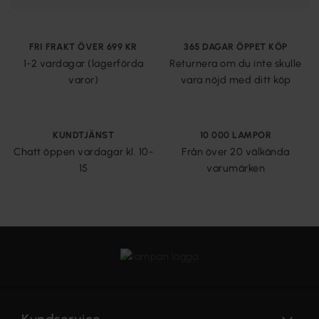
FRI FRAKT ÖVER 699 KR
365 DAGAR ÖPPET KÖP
1-2 vardagar (lagerförda
Returnera om du inte skulle
varor)
vara nöjd med ditt köp
KUNDTJÄNST
10 000 LAMPOR
Chatt öppen vardagar kl. 10-
Från över 20 välkända
15
varumärken