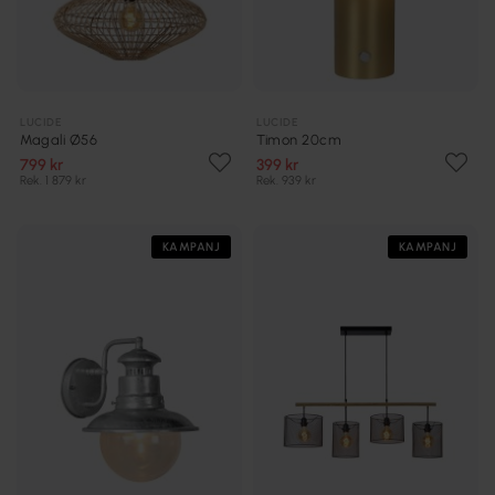
LUCIDE
LUCIDE
Magali Ø56
Timon 20cm
799 kr
399 kr
Rek. 1 879 kr
Rek. 939 kr
KAMPANJ
KAMPANJ