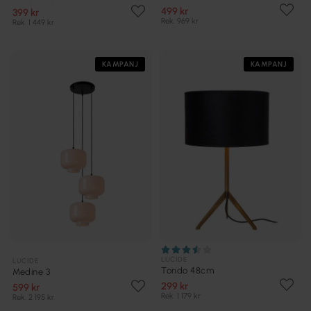
499 kr
399 kr
Rek. 969 kr
Rek. 1 449 kr
KAMPANJ
KAMPANJ
LUCIDE
LUCIDE
Tondo 48cm
Medine 3
299 kr
599 kr
Rek. 1 179 kr
Rek. 2 195 kr