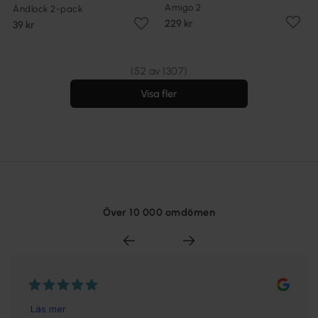
Amigo 2
Ändlock 2-pack
229 kr
39 kr
(52 av 1307)
Visa fler
Över 10 000 omdömen