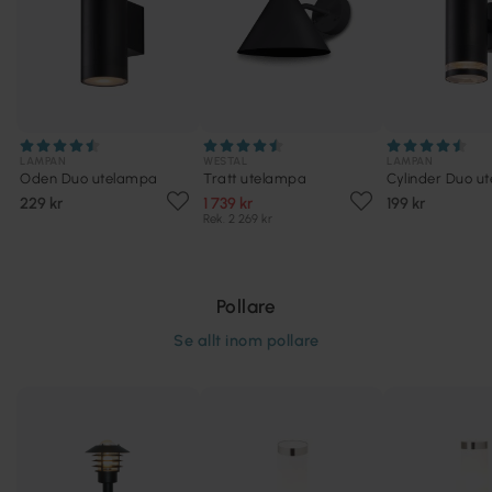
LAMPAN
WESTAL
LAMPAN
Oden Duo utelampa
Tratt utelampa
Cylinder Duo u
229 kr
1 739 kr
199 kr
Rek. 2 269 kr
Pollare
Se allt inom
pollare