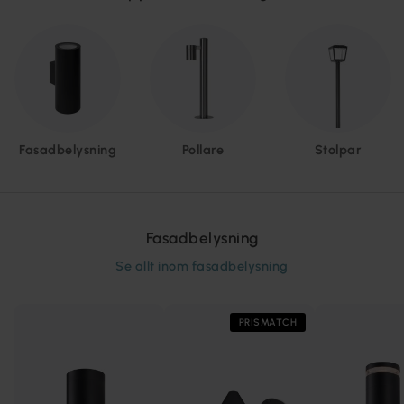
Fasadbelysning
Pollare
Stolpar
Fasadbelysning
Se allt inom
fasadbelysning
PRISMATCH