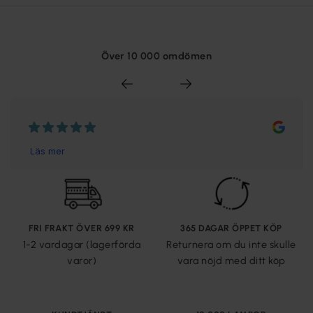
Över 10 000 omdömen
FRI FRAKT ÖVER 699 KR
365 DAGAR ÖPPET KÖP
1-2 vardagar (lagerförda
Returnera om du inte skulle
varor)
vara nöjd med ditt köp