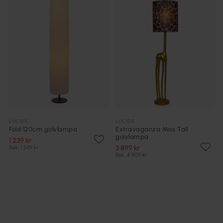
LUCIDE
LUCIDE
Fold 120cm golvlampa
Extravaganza Miss Tall
golvlampa
1 239 kr
3 899 kr
Rek. 1 549 kr
Rek. 4 909 kr