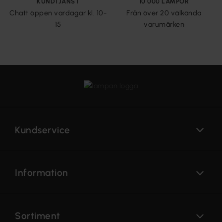
KUNDTJÄNST
10 000 LAMPOR
Chatt öppen vardagar kl. 10-
Från över 20 välkända
15
varumärken
Kundservice
Information
Sortiment