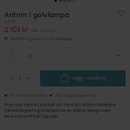
Antrim 1 golvlampa
LUCIDE
2 103 kr
Rek.
2 629 kr
Beställningsvara 10-15 vardagar
Vit
Lägg i varukorg
Fri frakt över 699 kr
365 dagars öppet köp
Kryp upp med en bra bok och tänd din Antrim-läslampa.
Denna eleganta golvlampa har en diskret design men
levererar kraftfullt
Läs mer