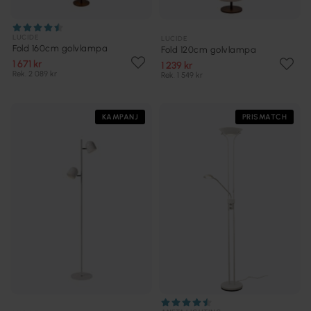
LUCIDE
LUCIDE
Fold 160cm golvlampa
Fold 120cm golvlampa
1 671 kr
1 239 kr
Rek. 2 089 kr
Rek. 1 549 kr
KAMPANJ
PRISMATCH