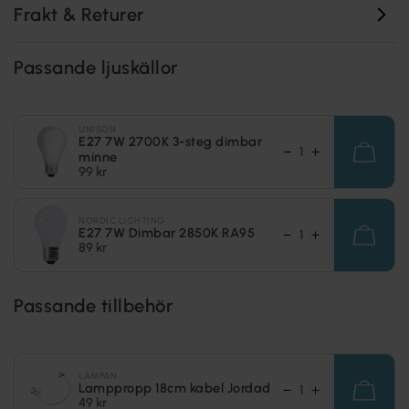
Frakt & Returer
Passande ljuskällor
UNISON
E27 7W 2700K 3-steg dimbar
minne
99 kr
NORDIC LIGHTING
E27 7W Dimbar 2850K RA95
89 kr
Passande tillbehör
LAMPAN
Lamppropp 18cm kabel Jordad
49 kr