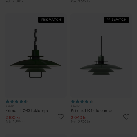
Rek. 2 599 kr
Rek. 3 649 kr
PRISMATCH
PRISMATCH
BELID
BELID
Primus II Ø43 taklampa
Primus I Ø43 taklampa
2 100 kr
2 040 kr
Rek. 2 599 kr
Rek. 2 599 kr