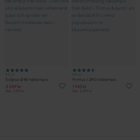
BELID
BELID
Eclipse Ø48 taklampa
Primus I Ø43 taklampa
2 549 kr
1 943 kr
Rek. 3 199 kr
Rek. 2 599 kr