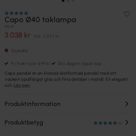
Capo Ø40 taklampa
BELID
3 038 kr
Rek.
3 849 kr
Slutsåld
Fri frakt över 699 kr
365 dagars öppet köp
Capo pendel är en klassisk klotformad pendel med ett
vackert opalfärgat glas och fina detaljer i metall. En elegant
och
Läs mer
Produktinformation
Produktbetyg
(5)