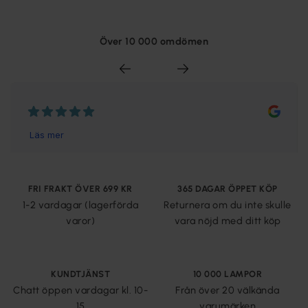
Över 10 000 omdömen
FRI FRAKT ÖVER 699 KR
365 DAGAR ÖPPET KÖP
1-2 vardagar (lagerförda
Returnera om du inte skulle
varor)
vara nöjd med ditt köp
KUNDTJÄNST
10 000 LAMPOR
Chatt öppen vardagar kl. 10-
Från över 20 välkända
15
varumärken