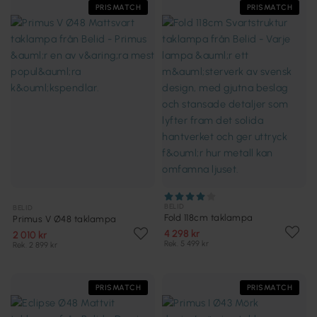
PRISMATCH
PRISMATCH
BELID
BELID
Fold 118cm taklampa
Primus V Ø48 taklampa
4 298 kr
2 010 kr
Rek. 5 499 kr
Rek. 2 899 kr
PRISMATCH
PRISMATCH