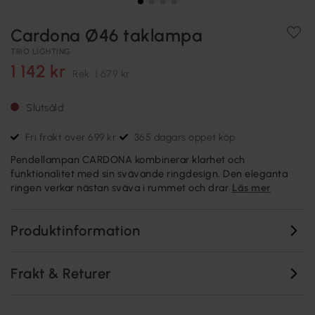
Cardona Ø46 taklampa
TRIO LIGHTING
1 142 kr
Rek.
1 679 kr
Slutsåld
Fri frakt över 699 kr
365 dagars öppet köp
Pendellampan CARDONA kombinerar klarhet och
funktionalitet med sin svävande ringdesign. Den eleganta
ringen verkar nästan sväva i rummet och drar
Läs mer
Produktinformation
Frakt & Returer