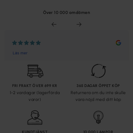
Över 10 000 omdömen
FRI FRAKT ÖVER 699 KR
365 DAGAR ÖPPET KÖP
1-2 vardagar (lagerförda
Returnera om du inte skulle
varor)
vara nöjd med ditt köp
KUNDTJÄNST
10 000 LAMPOR