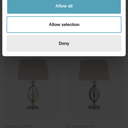
Allow all
ELSTEAD LIGHTING
ELSTEAD LIGHTING
Artisan 55cm bordslampa
Aegean 58cm bordslampa
2 829 kr
4 479 kr
Allow selection
Deny
ELSTEAD LIGHTING
ELSTEAD LIGHTING