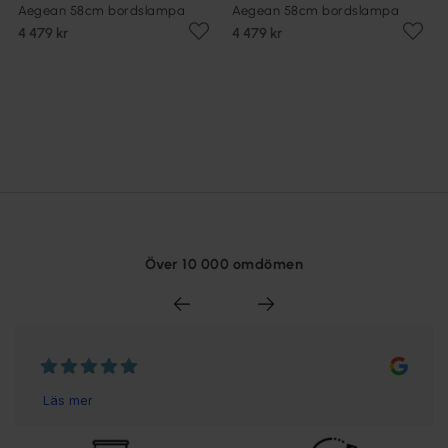
Aegean 58cm bordslampa
Aegean 58cm bordslampa
4 479 kr
4 479 kr
Över 10 000 omdömen