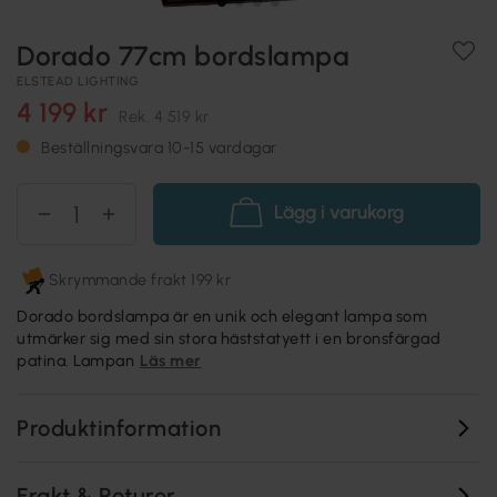
Dorado 77cm bordslampa
ELSTEAD LIGHTING
4 199 kr
Rek.
4 519 kr
Beställningsvara 10-15 vardagar
Lägg i varukorg
Skrymmande frakt 199 kr
Dorado bordslampa är en unik och elegant lampa som
utmärker sig med sin stora häststatyett i en bronsfärgad
patina. Lampan
Läs mer
Produktinformation
Frakt & Returer