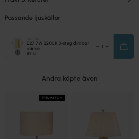
Passande ljuskällor
UNISON
E27 7W 2200K 3-steg dimbar
minne
89 kr
Andra köpte även
PRISMATCH