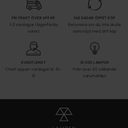
FRI FRAKT ÖVER 699 KR
365 DAGAR ÖPPET KÖP
1-2 vardagar (lagerförda
Returnera om du inte skulle
varor)
vara nöjd med ditt köp
KUNDTJÄNST
10 000 LAMPOR
Chatt öppen vardagar kl. 10-
Från över 20 välkända
15
varumärken