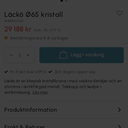
Läckö Ø65 kristall
MARKSLÖJD
29 188 kr
Rek.
46 699 kr
Beställningsvara 4-8 vardagar
Lägg i varukorg
Fri frakt över 699 kr
365 dagars öppet köp
Läckö är en klassisk kristallkrona i med vackra detaljer och en
stomme i antikfärgad metall. Takkopp och kedjor i
antikmässing.
Läs mer
Produktinformation
Frakt & Returer