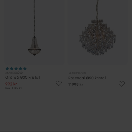
MARKSLÖJD
MARKSLÖJD
Gränsö Ø30 kristall
Rosendal Ø50 kristall
992 kr
7 999 kr
Rek. 1 149 kr