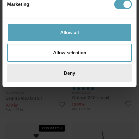
Marketing
PRISMATCH
PRISMATCH
Allow all
Allow selection
Deny
MARKSLÖJD
MARKSLÖJD
Gränsö Ø40 kristall
Gränsö Ø30 kristall
1 399 kr
979 kr
Rek. 1 999 kr
Rek. 1 149 kr
PRISMATCH