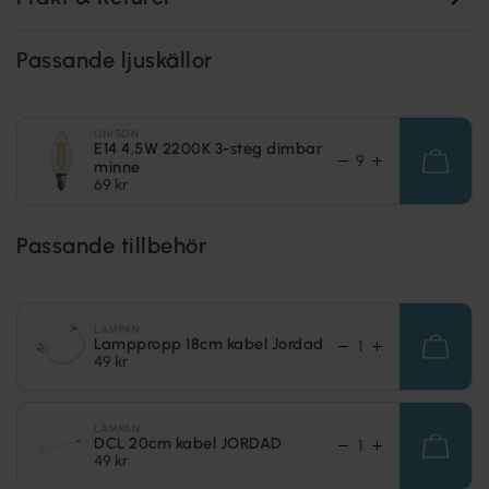
Passande ljuskällor
UNISON
E14 4,5W 2200K 3-steg dimbar
minne
69 kr
Passande tillbehör
LAMPAN
Lamppropp 18cm kabel Jordad
49 kr
LAMPAN
DCL 20cm kabel JORDAD
49 kr