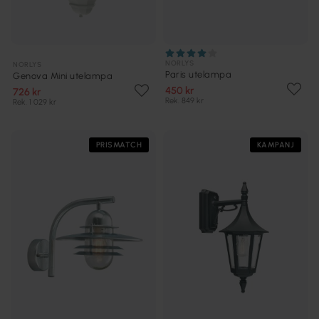
NORLYS
NORLYS
Paris utelampa
Genova Mini utelampa
450 kr
726 kr
Rek. 849 kr
Rek. 1 029 kr
PRISMATCH
KAMPANJ