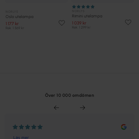
NORLYS
NORLYS
Rimini utelampa
Oslo utelampa
1 039 kr
1 177 kr
Rek. 1 299 kr
Rek. 1 569 kr
Över 10 000 omdömen