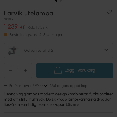
Larvik utelampa
NORLYS
1 239 kr
Rek.
1 759 kr
Beställningsvara 4-8 vardagar
Galvaniserat stål
Lägg i varukorg
Fri frakt över 699 kr
365 dagars öppet köp
Denna vägglampa i modern design kombinerar funktionalitet
med ett stilfullt uttryck. De skiktade lampskärmarna skyddar
ljuskällan samtidigt som de skapar
Läs mer