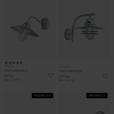
WESTAL
NORLYS
Stall utelampa
Oslo utelampa
871 kr
1 177 kr
Rek. 1 249 kr
Rek. 1 569 kr
PRISMATCH
PRISMATCH