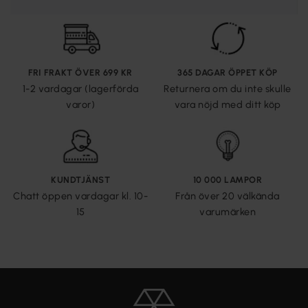
FRI FRAKT ÖVER 699 KR
365 DAGAR ÖPPET KÖP
1-2 vardagar (lagerförda
Returnera om du inte skulle
varor)
vara nöjd med ditt köp
KUNDTJÄNST
10 000 LAMPOR
Chatt öppen vardagar kl. 10-
Från över 20 välkända
15
varumärken