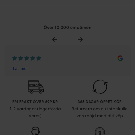
Över 10 000 omdömen
FRI FRAKT ÖVER 699 KR
365 DAGAR ÖPPET KÖP
1-2 vardagar (lagerförda
Returnera om du inte skulle
varor)
vara nöjd med ditt köp