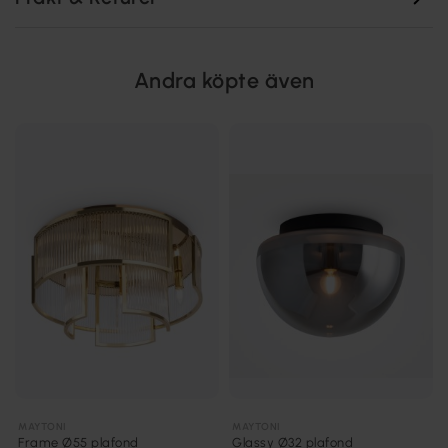
Andra köpte även
MAYTONI
MAYTONI
Frame Ø55 plafond
Glassy Ø32 plafond