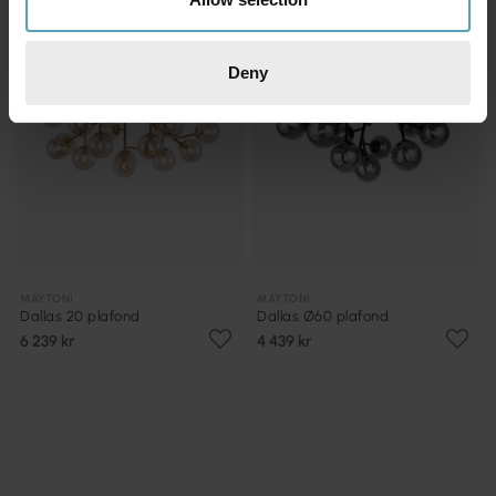
Deny
MAYTONI
MAYTONI
Dallas 20 plafond
Dallas Ø60 plafond
6 239 kr
4 439 kr