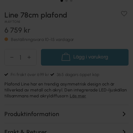
Line 78cm plafond
MAYTONI
6 759 kr
Beställningsvara 10-15 vardagar
Lägg i varukorg
Fri frakt över 699 kr
365 dagars öppet köp
Plafond Line har en trendig asymmetrisk design och är
tillverkad av metall och akryl. Den integrerade LED-ljuskällan
tillsammans med akryldiffusorn
Läs mer
Produktinformation
Frakt & Returer