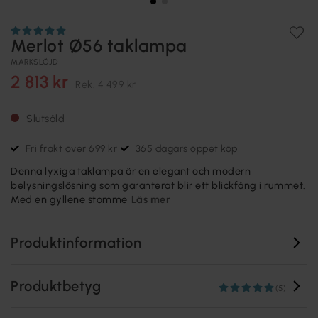
Merlot Ø56 taklampa
MARKSLÖJD
2 813 kr
Rek.
4 499 kr
Slutsåld
Fri frakt över 699 kr
365 dagars öppet köp
Denna lyxiga taklampa är en elegant och modern
belysningslösning som garanterat blir ett blickfång i rummet.
Med en gyllene stomme
Läs mer
Produktinformation
Produktbetyg
(5)