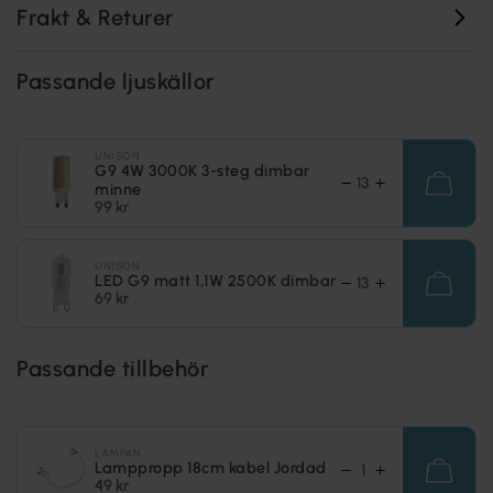
Frakt & Returer
Passande ljuskällor
UNISON
G9 4W 3000K 3-steg dimbar
minne
99 kr
UNISON
LED G9 matt 1,1W 2500K dimbar
69 kr
Passande tillbehör
LAMPAN
Lamppropp 18cm kabel Jordad
49 kr