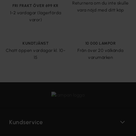
Returnera om du inte skulle
FRI FRAKT ÖVER 699 KR
vara nöjd med ditt köp
1-2 vardagar (lagerförda
varor)
KUNDTJÄNST
10 000 LAMPOR
Chatt öppen vardagar kl. 10-
Från över 20 välkända
15
varumärken
Kundservice