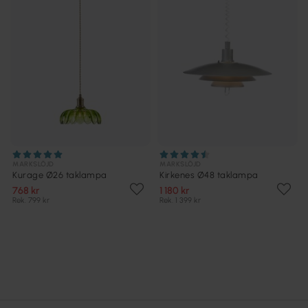
MARKSLÖJD
MARKSLÖJD
Kurage Ø26 taklampa
Kirkenes Ø48 taklampa
768 kr
1 180 kr
Rek. 799 kr
Rek. 1 399 kr