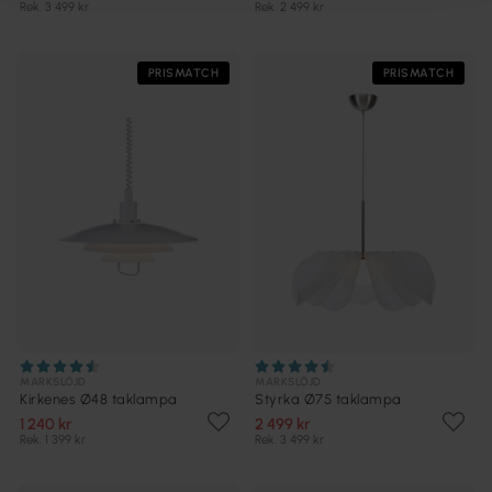
Rek. 3 499 kr
Rek. 2 499 kr
PRISMATCH
PRISMATCH
MARKSLÖJD
MARKSLÖJD
Kirkenes Ø48 taklampa
Styrka Ø75 taklampa
1 240 kr
2 499 kr
Rek. 1 399 kr
Rek. 3 499 kr