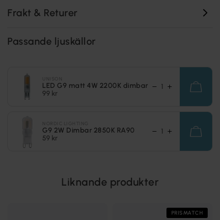
Frakt & Returer
Passande ljuskällor
UNISON
LED G9 matt 4W 2200K dimbar
99 kr
NORDIC LIGHTING
G9 2W Dimbar 2850K RA90
59 kr
Liknande produkter
PRISMATCH