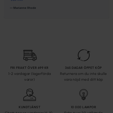
FRI FRAKT ÖVER 699 KR
365 DAGAR ÖPPET KÖP
1-2 vardagar (lagerförda
Returnera om du inte skulle
varor)
vara nöjd med ditt köp
KUNDTJÄNST
10 000 LAMPOR