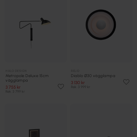
HALO DESIGN
BELID
Metropole Deluxe 15cm
Diablo Ø30 vägglampa
vägglampa
3 130 kr
3 755 kr
Rek. 3 999 kr
Rek. 3 799 kr