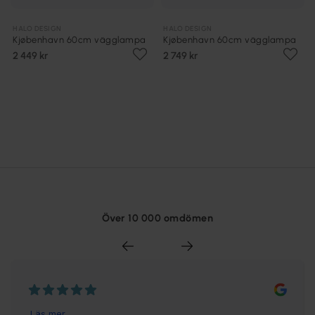
HALO DESIGN
HALO DESIGN
Kjøbenhavn 60cm vägglampa
Kjøbenhavn 60cm vägglampa
2 449 kr
2 749 kr
Över 10 000 omdömen