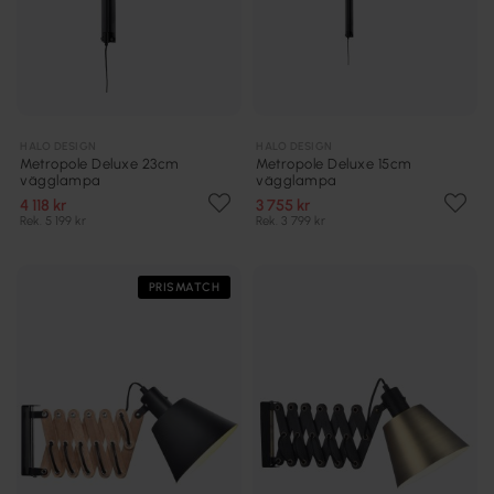
HALO DESIGN
HALO DESIGN
Metropole Deluxe 23cm
Metropole Deluxe 15cm
vägglampa
vägglampa
4 118 kr
3 755 kr
Rek. 5 199 kr
Rek. 3 799 kr
PRISMATCH