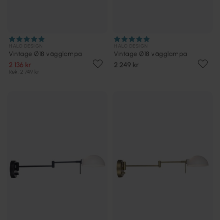
HALO DESIGN
HALO DESIGN
Vintage Ø18 vägglampa
Vintage Ø18 vägglampa
2 136 kr
2 249 kr
Rek. 2 749 kr