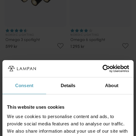
NORDIC LIGHTING
NORDIC LIGHTING
Omega 3 spotlight
Omega 6 spotlight
599 kr
1 295 kr
KAMPANJ
Consent
Details
About
This website uses cookies
We use cookies to personalise content and ads, to
provide social media features and to analyse our traffic.
We also share information about your use of our site with