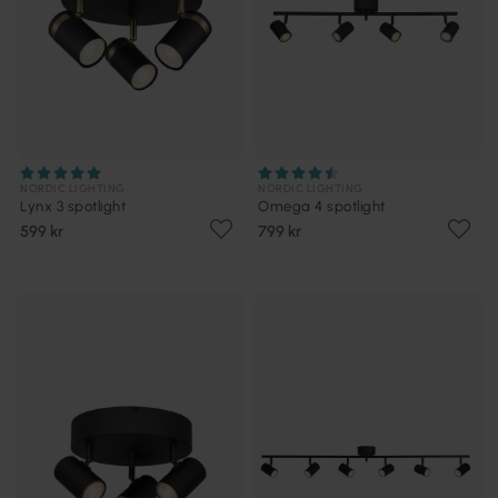
NORDIC LIGHTING
NORDIC LIGHTING
Lynx 3 spotlight
Omega 4 spotlight
599 kr
799 kr