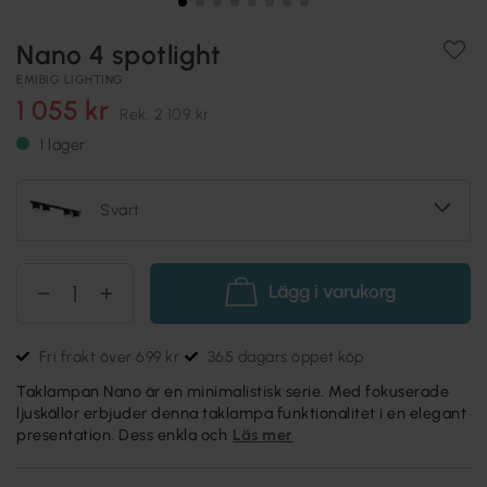
Nano 4 spotlight
EMIBIG LIGHTING
1 055 kr
Rek.
2 109 kr
I lager
Svart
Lägg i varukorg
Fri frakt över 699 kr
365 dagars öppet köp
Taklampan Nano är en minimalistisk serie. Med fokuserade
ljuskällor erbjuder denna taklampa funktionalitet i en elegant
presentation. Dess enkla och
Läs mer