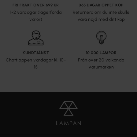
FRI FRAKT ÖVER 699 KR
365 DAGAR ÖPPET KÖP
1-2 vardagar (lagerförda
Returnera om du inte skulle
varor)
vara nöjd med ditt köp
KUNDTJÄNST
10 000 LAMPOR
Chatt öppen vardagar kl. 10-
Från över 20 välkända
15
varumärken