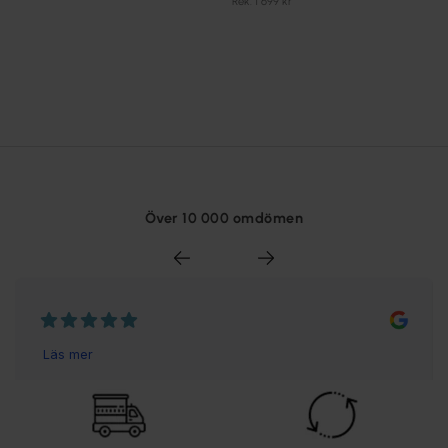
Rek. 1 699 kr
Över 10 000 omdömen