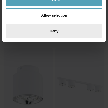
Allow selection
EMIBIG LIGHTING
EMIBIG LIGHTING
Nano spotlight
Nano 5 spotlight
Deny
639 kr
2 659 kr