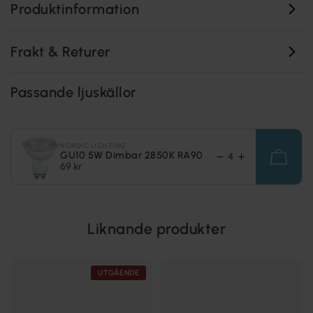
Produktinformation
Frakt & Returer
Passande ljuskällor
NORDIC LIGHTING
GU10 5W Dimbar 2850K RA90
69 kr
Liknande produkter
UTGÅENDE