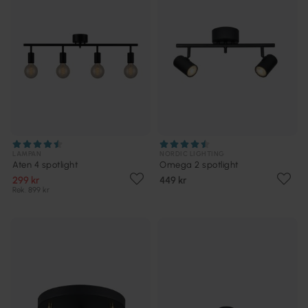
LAMPAN
NORDIC LIGHTING
Aten 4 spotlight
Omega 2 spotlight
299 kr
449 kr
Rek. 899 kr