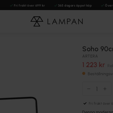
Fri frakt över 699 kr
365 dagars öppet köp
Över
Soho 90
ARTERA
1 223 kr
Re
Beställningsv
Fri frakt över 
Denna moderna 