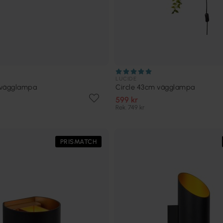
LUCIDE
 vägglampa
Circle 43cm vägglampa
599 kr
Rek. 749 kr
PRISMATCH