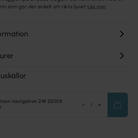
rm som gör det enkelt att rikta ljuset
Läs mer
ormation
turer
uskällor
dison navigation 2W 2200K
r