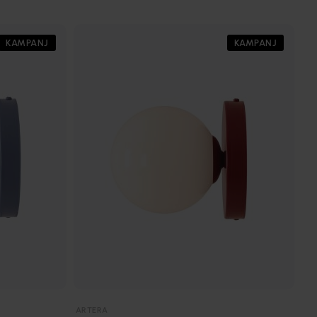
KAMPANJ
KAMPANJ
ARTERA