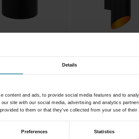
Details
LUCIDE
gglampa
Quirijn 30cm vägglampa
575 kr
Rek. 719 kr
e content and ads, to provide social media features and to analy
 our site with our social media, advertising and analytics partn
 provided to them or that they’ve collected from your use of their
Andra köpte även
Preferences
Statistics