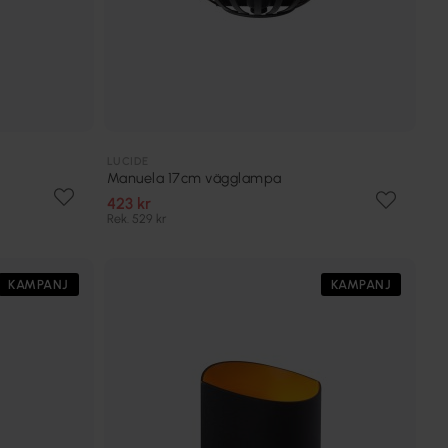
LUCIDE
Manuela 17cm vägglampa
423 kr
Rek. 529 kr
KAMPANJ
KAMPANJ