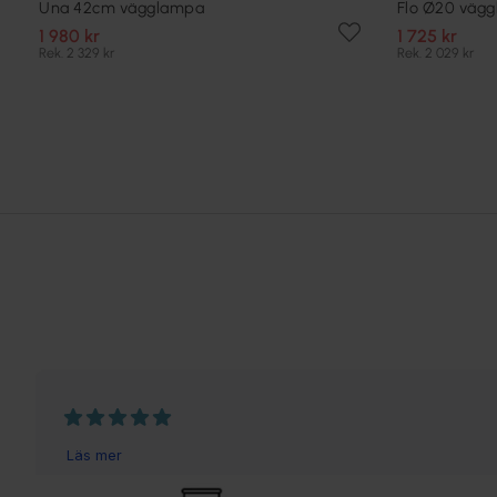
Una 42cm vägglampa
Flo Ø20 väg
1 980 kr
1 725 kr
Rek. 2 329 kr
Rek. 2 029 kr