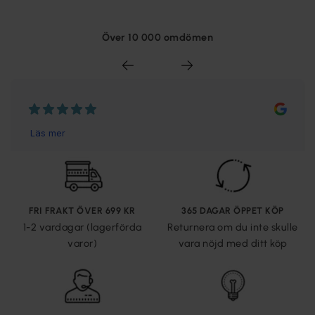
Över 10 000 omdömen
FRI FRAKT ÖVER 699 KR
365 DAGAR ÖPPET KÖP
1-2 vardagar (lagerförda
Returnera om du inte skulle
varor)
vara nöjd med ditt köp