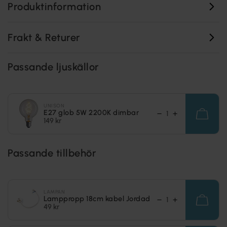
Produktinformation
Frakt & Returer
Passande ljuskällor
UNISON
E27 glob 5W 2200K dimbar
149 kr
Passande tillbehör
LAMPAN
Lamppropp 18cm kabel Jordad
49 kr