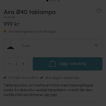
Aira Ø40 taklampa
PR HOME
999 kr
Beställningsvara 4-8 vardagar
Svart
Lägg i varukorg
Fri frakt över 699 kr
365 dagars öppet köp
Taklampa Aira i en mattsvart finish med mässingfärgad
insida. En dekorativ veckad lampskärm i metall där den
rustika stilen kombineras
Läs mer