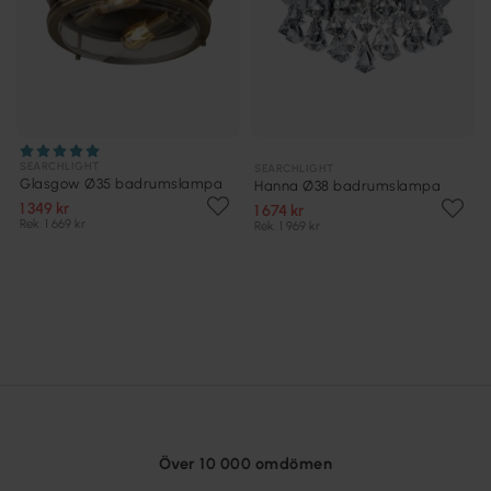
SEARCHLIGHT
SEARCHLIGHT
Glasgow Ø35 badrumslampa
Hanna Ø38 badrumslampa
1 349 kr
1 674 kr
Rek. 1 669 kr
Rek. 1 969 kr
Över 10 000 omdömen