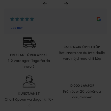
365 DAGAR ÖPPET KÖP
Returnera om du inte skulle
FRI FRAKT ÖVER 699 KR
vara nöjd med ditt köp
1-2 vardagar (lagerförda
varor)
10 000 LAMPOR
Från över 20 välkända
KUNDTJÄNST
varumärken
Chatt öppen vardagar kl. 10-
15