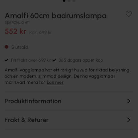
Amalfi 60cm badrumslampa
SEARCHLIGHT
552 kr
Rek.
649 kr
Slutsåld
Fri frakt över 699 kr
365 dagars öppet köp
Amalfi vägglampa har ett rörligt huvud för riktad belysning
och en modern, slimmad design. Denna vägglampa i
mattsvart metall är
Läs mer
Produktinformation
Frakt & Returer