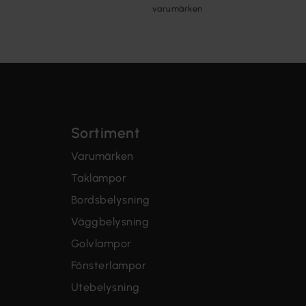
varumärken
Sortiment
Varumärken
Taklampor
Bordsbelysning
Väggbelysning
Golvlampor
Fönsterlampor
Utebelysning