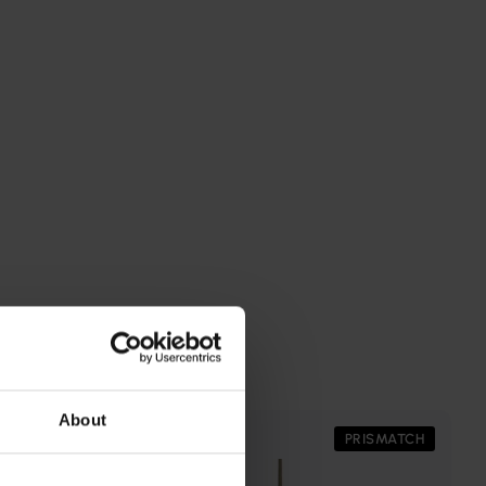
About
KAMPANJ
PRISMATCH