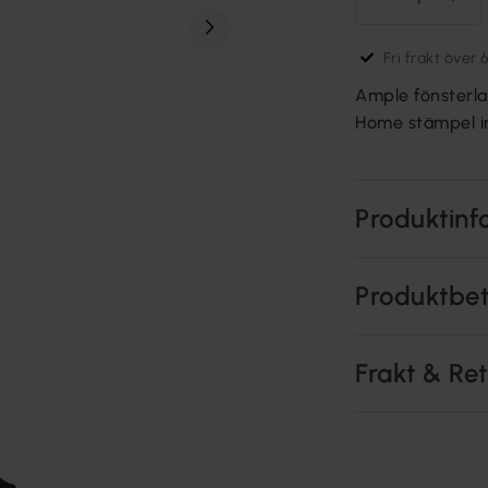
Fri frakt över 
Ample fönsterlam
Home stämpel i
Produktinf
Produktbe
Frakt & Re