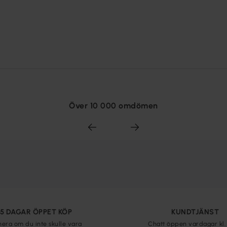
Över 10 000 omdömen
65 DAGAR ÖPPET KÖP
KUNDTJÄNST
nera om du inte skulle vara
Chatt öppen vardagar kl. 