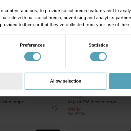
e content and ads, to provide social media features and to analy
 our site with our social media, advertising and analytics partn
 provided to them or that they’ve collected from your use of their
Preferences
Statistics
Allow selection
PR HOME
fönsterlampa
August Ø15 fönsterlampa
449 kr
Rek. 599 kr