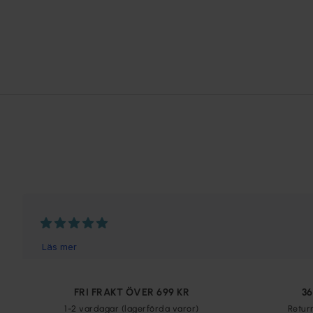
FRI FRAKT ÖVER 699 KR
3
1-2 vardagar (lagerförda varor)
Retur