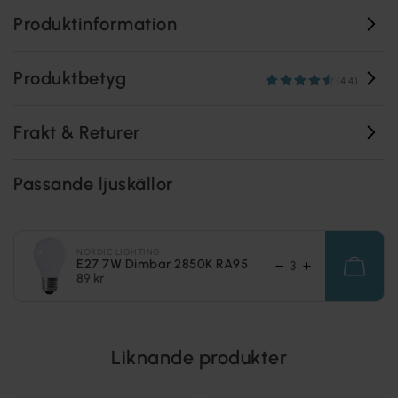
Produktinformation
Produktbetyg
(4.4)
Frakt & Returer
Passande ljuskällor
NORDIC LIGHTING
E27 7W Dimbar 2850K RA95
89 kr
Liknande produkter