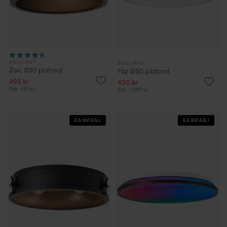
BRILLIANT
BRILLIANT
Zois Ø30 plafond
Filiz Ø50 plafond
495 kr
450 kr
Rek. 619 kr
Rek. 1 099 kr
KAMPANJ
KAMPANJ