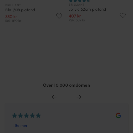
BRILLIANT
BRILLIANT
Jorvic 62cm plafond
Filiz Ø38 plafond
407 kr
350 kr
Rek. 509 kr
Rek. 899 kr
Över 10 000 omdömen