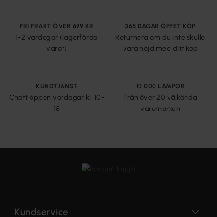
FRI FRAKT ÖVER 699 KR
365 DAGAR ÖPPET KÖP
1-2 vardagar (lagerförda
Returnera om du inte skulle
varor)
vara nöjd med ditt köp
KUNDTJÄNST
10 000 LAMPOR
Chatt öppen vardagar kl. 10-
Från över 20 välkända
15
varumärken
Kundservice