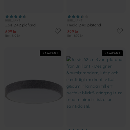
BRILLIANT
BRILLIANT
Zois Ø42 plafond
Heida Ø40 plafond
599 kr
399 kr
Rek. 819 kr
Rek. 879 kr
KAMPANJ
KAMPANJ