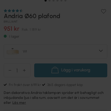
Andria Ø60 plafond
BRILLIANT
951 kr
Rek.
1 189 kr
I lager
Vit
Lägg i varukorg
Fri frakt över 699 kr
365 dagars öppet köp
Den dekorativa Andria taklampan sprider ett behagligt och
inbjudande ljus i alla rum, oavsett om det är i sovrummet
eller
Läs mer