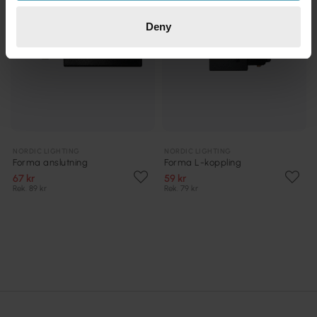
Deny
NORDIC LIGHTING
NORDIC LIGHTING
Forma anslutning
Forma L-koppling
67 kr
59 kr
Rek. 89 kr
Rek. 79 kr