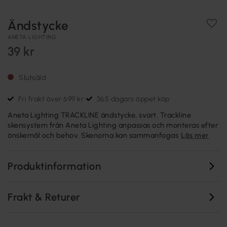
Ändstycke
ANETA LIGHTING
39 kr
Slutsåld
Fri frakt över 699 kr
365 dagars öppet köp
Aneta Lighting TRACKLINE ändstycke, svart. Trackline
skensystem från Aneta Lighting anpassas och monteras efter
önskemål och behov. Skenorna kan sammanfogas
Läs mer
Produktinformation
Frakt & Returer