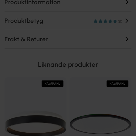
Produktinformation
Produktbetyg
(5)
Frakt & Returer
Liknande produkter
KAMPANJ
KAMPANJ