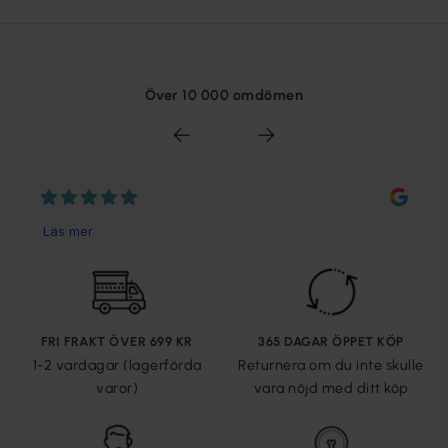
Över 10 000 omdömen
FRI FRAKT ÖVER 699 KR
365 DAGAR ÖPPET KÖP
1-2 vardagar (lagerförda
Returnera om du inte skulle
varor)
vara nöjd med ditt köp