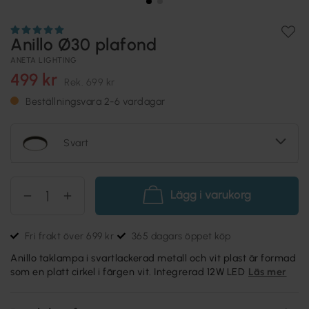
Anillo Ø30 plafond
ANETA LIGHTING
499 kr
Rek.
699 kr
Beställningsvara 2-6 vardagar
Svart
Lägg i varukorg
Fri frakt över 699 kr
365 dagars öppet köp
Anillo taklampa i svartlackerad metall och vit plast är formad
som en platt cirkel i färgen vit. Integrerad 12W LED
Läs mer