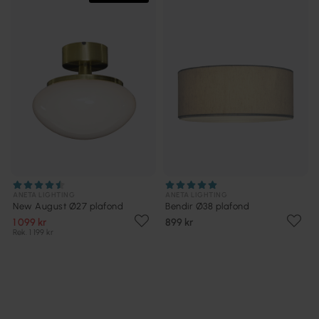
ANETA LIGHTING
ANETA LIGHTING
New August Ø27 plafond
Bendir Ø38 plafond
1 099 kr
899 kr
Rek. 1 199 kr