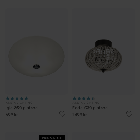
ANETA LIGHTING
ANETA LIGHTING
Iglo Ø50 plafond
Edda Ø30 plafond
699 kr
1 499 kr
PRISMATCH