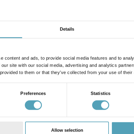
Details
LAMPAN
elampa
Cylinder Duo utelampa
e content and ads, to provide social media features and to analy
159 kr
 our site with our social media, advertising and analytics partn
Rek. 199 kr
 provided to them or that they’ve collected from your use of their
PRISMATCH
Preferences
Statistics
Allow selection