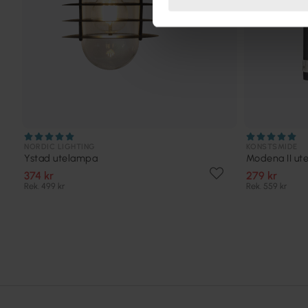
NORDIC LIGHTING
KONSTSMIDE
Ystad utelampa
Modena II ut
374 kr
279 kr
Rek. 499 kr
Rek. 559 kr