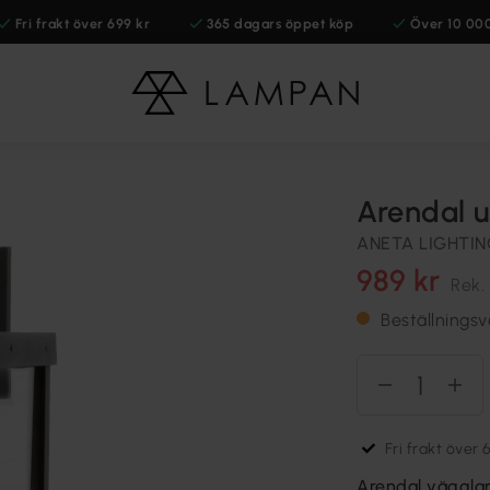
Fri frakt över 699 kr
365 dagars öppet köp
Över 10 00
Arendal 
ANETA LIGHTI
989 kr
Rek.
Beställnings
Fri frakt över 
Arendal vägglam