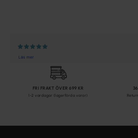
FRI FRAKT ÖVER 699 KR
3
1-2 vardagar (lagerförda varor)
Retur