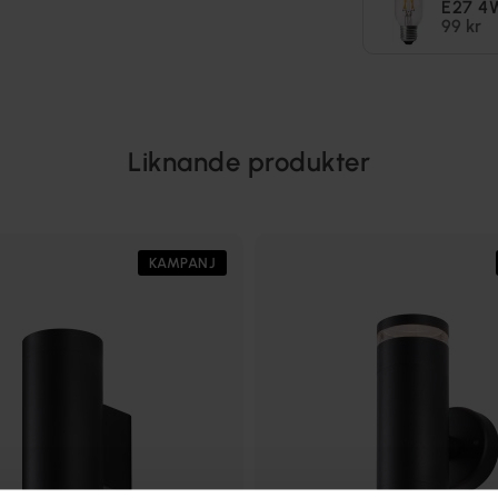
E27 4
99 kr
Liknande produkter
KAMPANJ