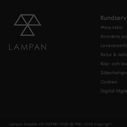
Kundserv
Mina sidor
Kontakta os
Leveransinf
Retur & rek
Köp- och lev
Säkerhetspo
Cookies
Digital tillg
Lampan Sweden AB (559481-7032) © 1980-2026 Copyright