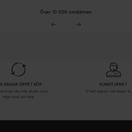
Över 10 000 omdömen
65 DAGAR ÖPPET KÖP
KUNDTJÄNST
nera om du inte skulle vara
Chatt öppen vardagar kl. 
nöjd med ditt köp