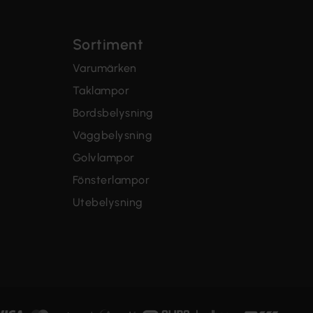
Sortiment
Varumärken
Taklampor
Bordsbelysning
Väggbelysning
Golvlampor
Fönsterlampor
Utebelysning