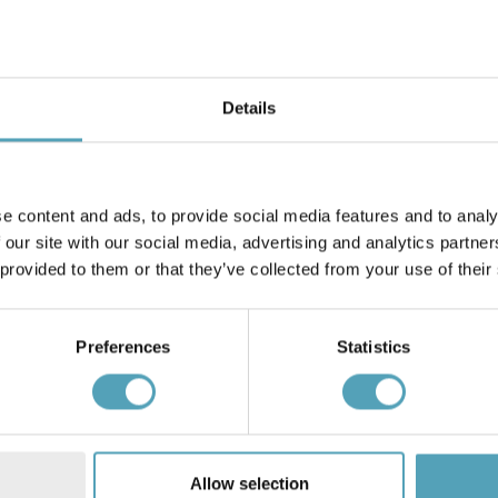
Details
SEARCHLIGHT
plafond
Drum Ø50 plafond
e content and ads, to provide social media features and to analy
926 kr
 our site with our social media, advertising and analytics partn
Rek. 1 089 kr
 provided to them or that they’ve collected from your use of their
KAMPANJ
Preferences
Statistics
Allow selection