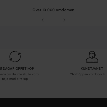
Över 10 000 omdömen
65 DAGAR ÖPPET KÖP
KUNDTJÄNST
nera om du inte skulle vara
Chatt öppen vardagar kl. 
nöjd med ditt köp