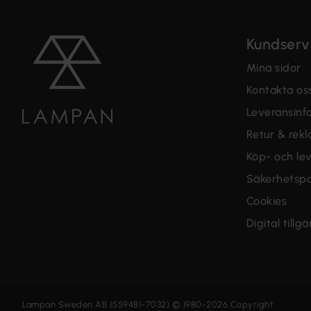
Kundserv
Mina sidor
Kontakta os
Leveransinf
Retur & rek
Köp- och lev
Säkerhetspo
Cookies
Digital tillg
Lampan Sweden AB (559481-7032) © 1980-2026 Copyright