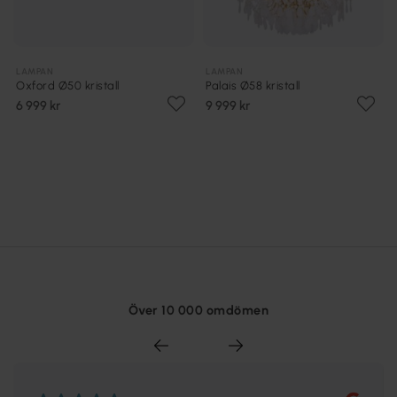
LAMPAN
LAMPAN
Oxford Ø50 kristall
Palais Ø58 kristall
6 999 kr
9 999 kr
Över 10 000 omdömen