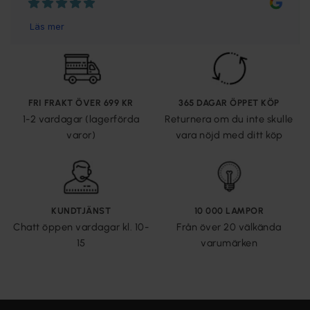
FRI FRAKT ÖVER 699 KR
365 DAGAR ÖPPET KÖP
1-2 vardagar (lagerförda
Returnera om du inte skulle
varor)
vara nöjd med ditt köp
KUNDTJÄNST
10 000 LAMPOR
Chatt öppen vardagar kl. 10-
Från över 20 välkända
15
varumärken