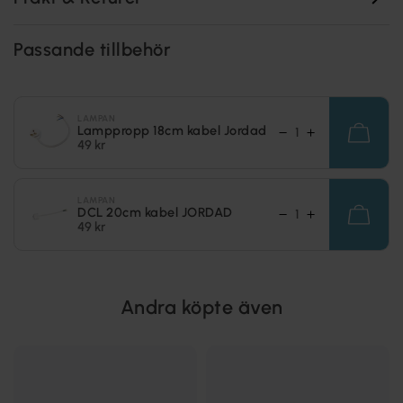
Passande tillbehör
LAMPAN
Lamppropp 18cm kabel Jordad
49 kr
LAMPAN
DCL 20cm kabel JORDAD
49 kr
Andra köpte även