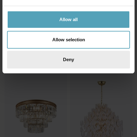
Allow all
Allow selection
LAMPAN
LAMPAN
Oxford Ø50 kristall
Cirrus Ø50 kristall
6 999 kr
6 999 kr
Deny