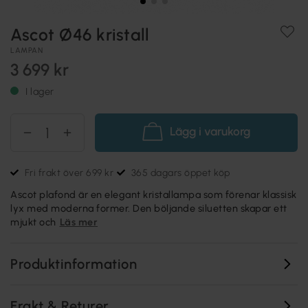
Ascot Ø46 kristall
LAMPAN
3 699 kr
I lager
Lägg i varukorg
Fri frakt över 699 kr
365 dagars öppet köp
Ascot plafond är en elegant kristallampa som förenar klassisk
lyx med moderna former. Den böljande siluetten skapar ett
mjukt och
Läs mer
Produktinformation
Frakt & Returer