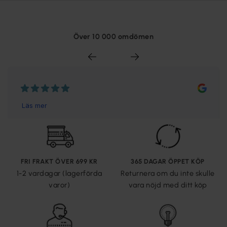
Över 10 000 omdömen
FRI FRAKT ÖVER 699 KR
365 DAGAR ÖPPET KÖP
1-2 vardagar (lagerförda
Returnera om du inte skulle
varor)
vara nöjd med ditt köp