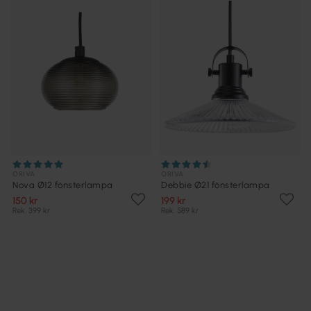
ORIVA
ORIVA
Nova Ø12 fönsterlampa
Debbie Ø21 fönsterlampa
150 kr
199 kr
Rek. 399 kr
Rek. 589 kr