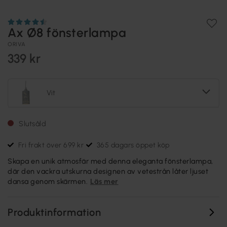
Ax Ø8 fönsterlampa
ORIVA
339 kr
Vit
Slutsåld
Fri frakt över 699 kr
365 dagars öppet köp
Skapa en unik atmosfär med denna eleganta fönsterlampa,
där den vackra utskurna designen av vetestrån låter ljuset
dansa genom skärmen.
Läs mer
Produktinformation