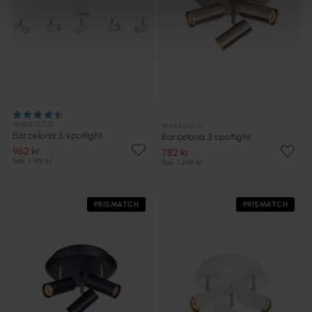
MARKSLÖJD
MARKSLÖJD
Barcelona 5 spotlight
Barcelona 3 spotlight
962 kr
782 kr
Rek. 1 199 kr
Rek. 1 249 kr
PRISMATCH
PRISMATCH