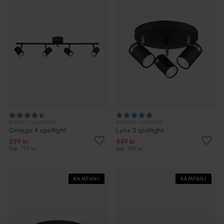
NORDIC LIGHTING
NORDIC LIGHTING
Omega 4 spotlight
Lynx 3 spotlight
599 kr
449 kr
Rek. 799 kr
Rek. 599 kr
KAMPANJ
KAMPANJ