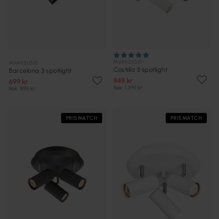
MARKSLÖJD
MARKSLÖJD
Costilla 3 spotlight
Barcelona 3 spotlight
949 kr
699 kr
Rek. 1 399 kr
Rek. 899 kr
PRISMATCH
PRISMATCH