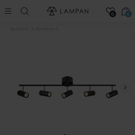
0
0
...
Spotlights
Barcelona 5