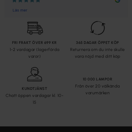
FRI FRAKT ÖVER 699 KR
365 DAGAR ÖPPET KÖP
1-2 vardagar (lagerförda
Returnera om du inte skulle
varor)
vara nöjd med ditt köp
10 000 LAMPOR
Från över 20 välkända
KUNDTJÄNST
varumärken
Chatt öppen vardagar kl. 10-
15