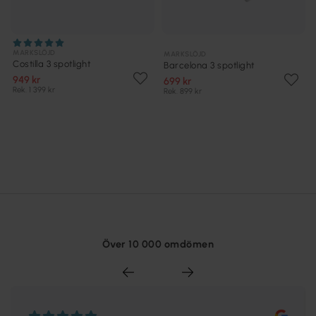
MARKSLÖJD
MARKSLÖJD
Costilla 3 spotlight
Barcelona 3 spotlight
949 kr
699 kr
Rek. 1 399 kr
Rek. 899 kr
Över 10 000 omdömen