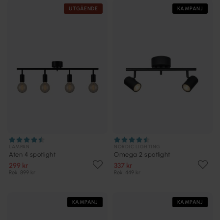
UTGÅENDE
KAMPANJ
LAMPAN
NORDIC LIGHTING
Aten 4 spotlight
Omega 2 spotlight
299 kr
337 kr
Rek. 899 kr
Rek. 449 kr
KAMPANJ
KAMPANJ