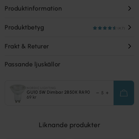
Produktinformation
Produktbetyg
(4.7)
Frakt & Returer
Passande ljuskällor
NORDIC LIGHTING
GU10 5W Dimbar 2850K RA90
69 kr
Liknande produkter