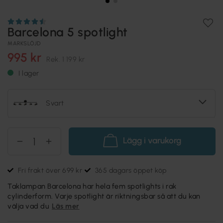
Barcelona 5 spotlight
MARKSLÖJD
995 kr
Rek.
1 199 kr
I lager
Svart
Lägg i varukorg
Fri frakt över 699 kr
365 dagars öppet köp
Taklampan Barcelona har hela fem spotlights i rak
cylinderform. Varje spotlight är riktningsbar så att du kan
välja vad du
Läs mer