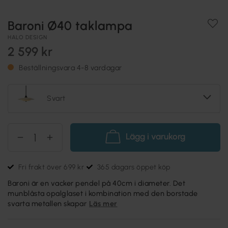
Baroni Ø40 taklampa
HALO DESIGN
2 599 kr
Beställningsvara 4-8 vardagar
Svart
Lägg i varukorg
Fri frakt över 699 kr
365 dagars öppet köp
Baroni är en vacker pendel på 40cm i diameter. Det
munblåsta opalglaset i kombination med den borstade
svarta metallen skapar
Läs mer