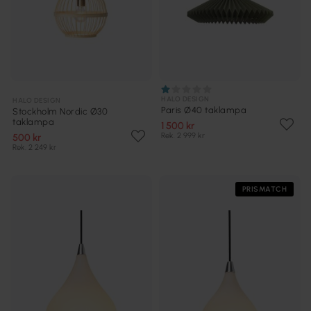
HALO DESIGN
HALO DESIGN
Paris Ø40 taklampa
Stockholm Nordic Ø30
taklampa
1 500 kr
Rek. 2 999 kr
500 kr
Rek. 2 249 kr
PRISMATCH