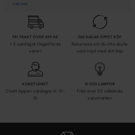
FRI FRAKT ÖVER 699 KR
365 DAGAR ÖPPET KÖP
1-2 vardagar (lagerförda
Returnera om du inte skulle
varor)
vara nöjd med ditt köp
KUNDTJÄNST
10 000 LAMPOR
Chatt öppen vardagar kl. 10-
Från över 20 välkända
15
varumärken