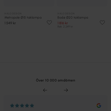
HALO DESIGN
HALO DESIGN
Metropole Ø15 taklampa
Bodø Ø20 taklampa
1 549 kr
1 816 kr
Rek. 2 249 kr
Över 10 000 omdömen