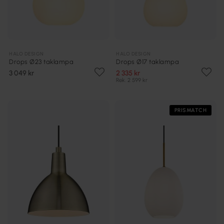
HALO DESIGN
HALO DESIGN
Drops Ø23 taklampa
Drops Ø17 taklampa
3 049 kr
2 335 kr
Rek. 2 599 kr
PRISMATCH