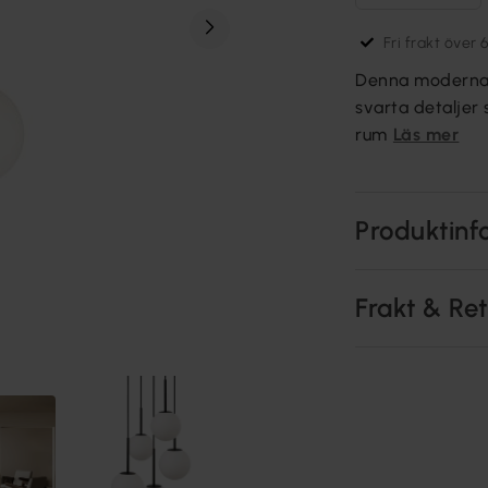
Fri frakt över 
Denna moderna 
svarta detaljer s
rum
Läs mer
Produktinf
Frakt & Re