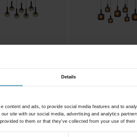
LUCIDE
m taklampa
Eloise 150cm taklampa
Details
6 079 kr
Rek. 7 599 kr
e content and ads, to provide social media features and to analy
Andra köpte även
 our site with our social media, advertising and analytics partn
 provided to them or that they’ve collected from your use of their