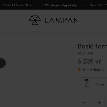
Fri frakt över 699 kr
365 dagars öppet köp
Över 10 00
Basic fo
MAYTONI
6 239 kr
Beställningsv
Svart