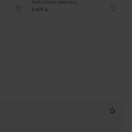
Mollis 125cm taklampa
6 609 kr