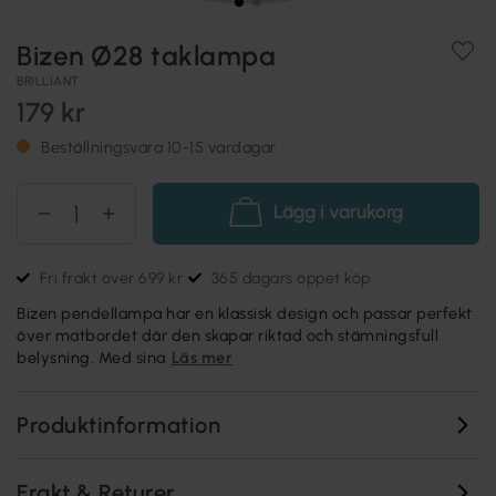
Bizen Ø28 taklampa
BRILLIANT
179 kr
Beställningsvara 10-15 vardagar
Lägg i varukorg
Fri frakt över 699 kr
365 dagars öppet köp
Bizen pendellampa har en klassisk design och passar perfekt
över matbordet där den skapar riktad och stämningsfull
belysning. Med sina
Läs mer
Produktinformation
Frakt & Returer