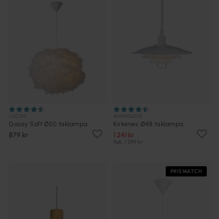
LUCIDE
MARKSLÖJD
Goosy Soft Ø50 taklampa
Kirkenes Ø48 taklampa
879 kr
1 241 kr
Rek. 1 399 kr
PRISMATCH