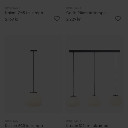
BRILLIANT
BRILLIANT
Nalam Ø45 taklampa
Cadiz 98cm taklampa
2 169 kr
2 229 kr
BRILLIANT
BRILLIANT
Kaizen Ø35 taklampa
Kaizen 105cm taklampa