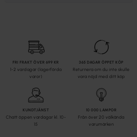
FRI FRAKT ÖVER 699 KR
365 DAGAR ÖPPET KÖP
1-2 vardagar (lagerförda
Returnera om du inte skulle
varor)
vara nöjd med ditt köp
KUNDTJÄNST
10 000 LAMPOR
Chatt öppen vardagar kl. 10-
Från över 20 välkända
15
varumärken