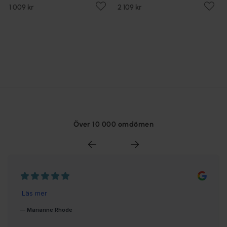
1 009 kr
2 109 kr
Över 10 000 omdömen