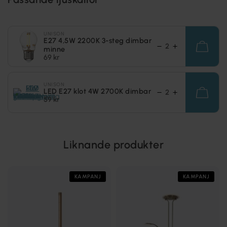
UNISON
E27 4,5W 2200K 3-steg dimbar
minne
69 kr
UNISON
LED E27 klot 4W 2700K dimbar
59 kr
Liknande produkter
KAMPANJ
KAMPANJ