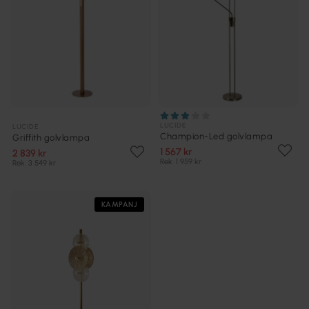
LUCIDE
LUCIDE
Champion-Led golvlampa
Griffith golvlampa
1 567 kr
2 839 kr
Rek. 1 959 kr
Rek. 3 549 kr
KAMPANJ