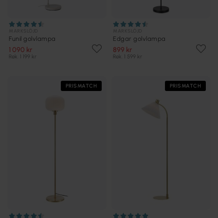
MARKSLÖJD
MARKSLÖJD
Funil golvlampa
Edgar golvlampa
1 090 kr
899 kr
Rek. 1 199 kr
Rek. 1 599 kr
PRISMATCH
PRISMATCH