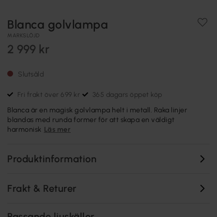
Blanca golvlampa
MARKSLÖJD
2 999 kr
Slutsåld
Fri frakt över 699 kr
365 dagars öppet köp
Blanca är en magisk golvlampa helt i metall. Raka linjer
blandas med runda former för att skapa en väldigt
harmonisk
Läs mer
Produktinformation
Frakt & Returer
Passande ljuskällor