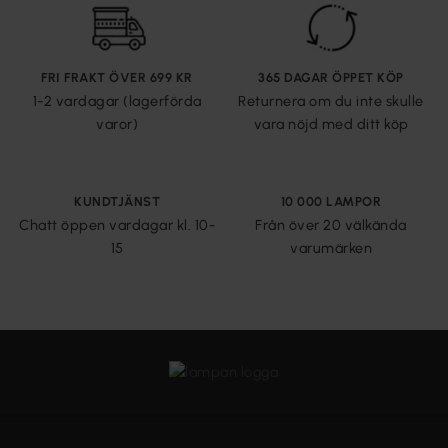
FRI FRAKT ÖVER 699 KR
365 DAGAR ÖPPET KÖP
1-2 vardagar (lagerförda
Returnera om du inte skulle
varor)
vara nöjd med ditt köp
KUNDTJÄNST
10 000 LAMPOR
Chatt öppen vardagar kl. 10-
Från över 20 välkända
15
varumärken