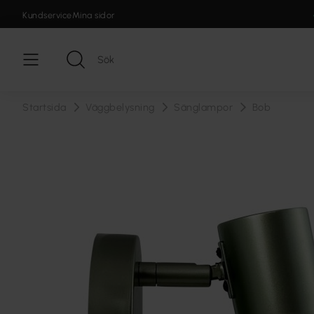
Kundservice
Mina sidor
Startsida
Väggbelysning
Sänglampor
Bob