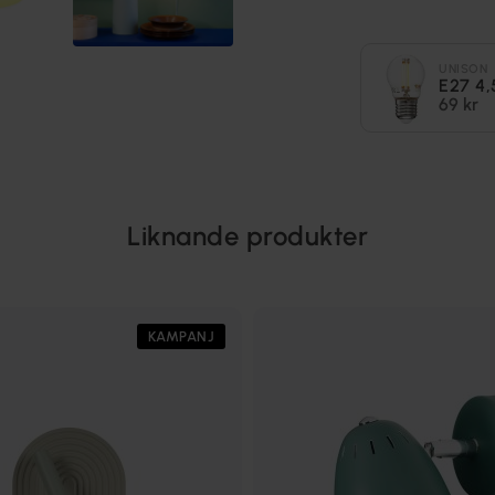
UNISON
E27 4
69 kr
Liknande produkter
KAMPANJ