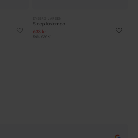
DYBERG LARSEN
Sleep läslampa
633 kr
Rek. 939 kr