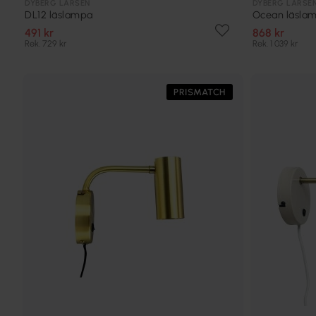
DYBERG LARSEN
DYBERG LARSE
DL12 läslampa
Ocean läsla
491 kr
868 kr
Rek. 729 kr
Rek. 1 039 kr
PRISMATCH