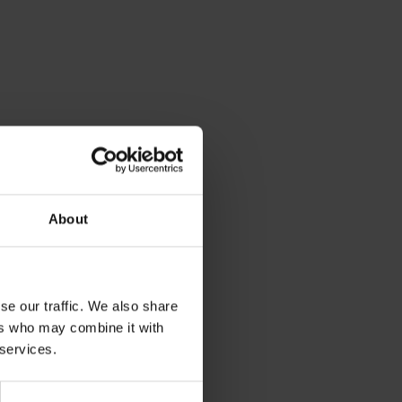
About
se our traffic. We also share
ers who may combine it with
 services.