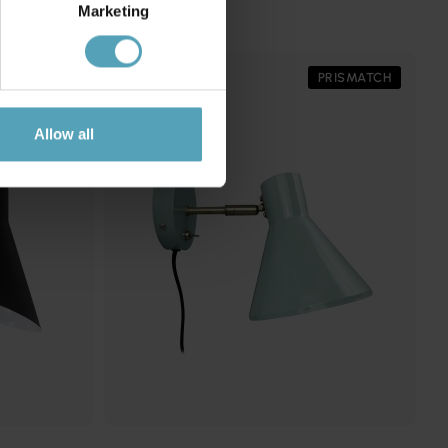
Marketing
PRISMATCH
PRISMATCH
Allow all