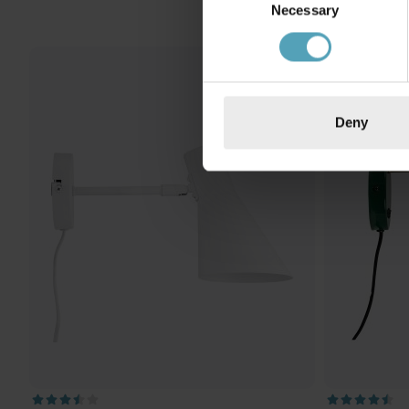
Necessary
Selection
PRISMATCH
Deny