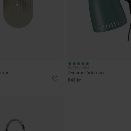
SUPERLIVING
lampa
Dynamo läslampa
845 kr