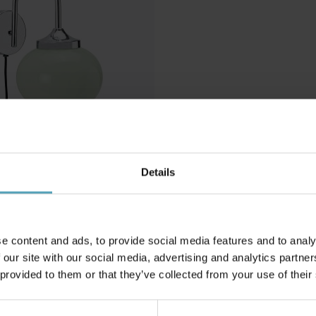
Details
slampa
e content and ads, to provide social media features and to analy
 our site with our social media, advertising and analytics partn
 provided to them or that they’ve collected from your use of their
Andra köpte även