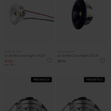
DESIGNLIGHT
DESIGNLIGHT
Q-33 Mini Downlight 2700K
Q-33 Mini Downlight 2700K
155 kr
189 kr
Rek. 189 kr
PRISMATCH
PRISMATCH