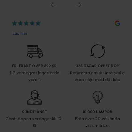
FRI FRAKT ÖVER 699 KR
365 DAGAR ÖPPET KÖP
1-2 vardagar (lagerförda
Returnera om du inte skulle
varor)
vara nöjd med ditt köp
KUNDTJÄNST
10 000 LAMPOR
Chatt öppen vardagar kl. 10-
Från över 20 välkända
15
varumärken