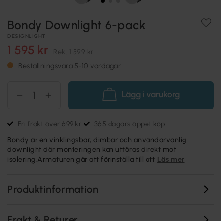
Bondy Downlight 6-pack
DESIGNLIGHT
1 595 kr
Rek.
1 599 kr
Beställningsvara 5-10 vardagar
Lägg i varukorg
Fri frakt över 699 kr
365 dagars öppet köp
Bondy är en vinklingsbar, dimbar och användarvänlig
downlight där monteringen kan utföras direkt mot
isolering.Armaturen går att förinställa till att
Läs mer
Produktinformation
Frakt & Returer