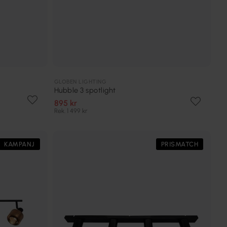
GLOBEN LIGHTING
Hubble 3 spotlight
895 kr
Rek. 1 499 kr
KAMPANJ
PRISMATCH