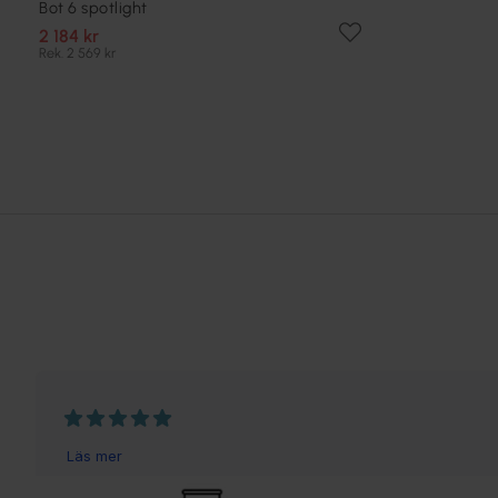
Bot 6 spotlight
2 184 kr
Rek. 2 569 kr