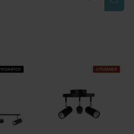
PRISMATCH
UTGÅENDE