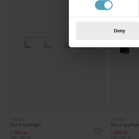
KAMPANJ
Deny
ARTERA
ARTERA
Bot 4 spotlight
Bot 4 spotlig
1 589 kr
1 589 kr
Rek. 1 869 kr
Rek. 1 869 kr