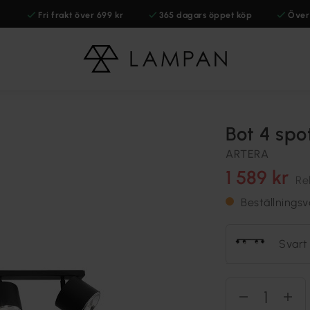
Fri frakt över 699 kr
365 dagars öppet köp
Över
Bot 4 spo
ARTERA
1 589 kr
Re
Beställningsv
Svart