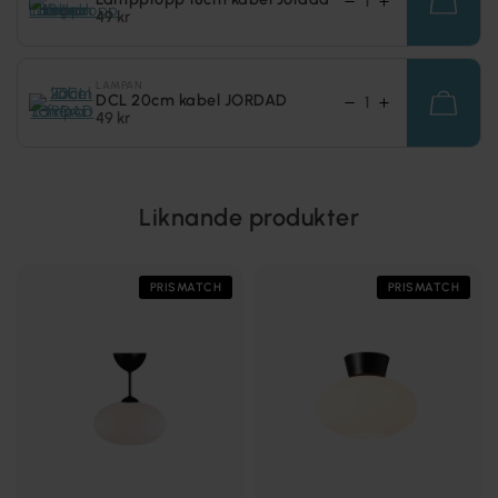
49 kr
LAMPAN
DCL 20cm kabel JORDAD
49 kr
Liknande produkter
PRISMATCH
PRISMATCH