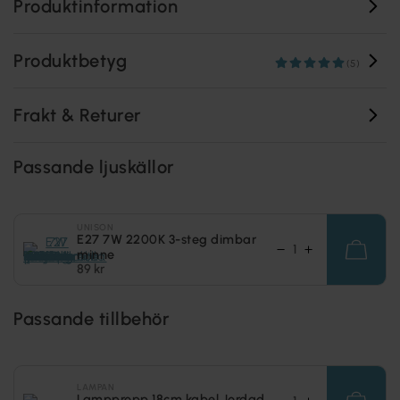
Produktinformation
Produktbetyg
(5)
Frakt & Returer
Passande ljuskällor
UNISON
E27 7W 2200K 3-steg dimbar
minne
89 kr
Passande tillbehör
LAMPAN
Lamppropp 18cm kabel Jordad