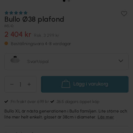
Bullo Ø38 plafond
BELID
2 404 kr
Rek.
3 299 kr
Beställningsvara 4-8 vardagar
Svart/opal
Lägg i varukorg
Fri frakt över 699 kr
365 dagars öppet köp
Bullo XL är nästa generationen i Bullo familjen. Lite större och
lite mer helt enkelt, glaset är 38cm i diameter.
Läs mer