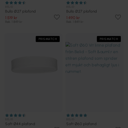
BELID
BELID
Bullo Ø27 plafond
Bullo Ø27 plafond
1 519 kr
1 490 kr
Rek. 1 849 kr
Rek. 1 849 kr
PRISMATCH
PRISMATCH
BELID
BELID
Soft Ø44 plafond
Soft Ø60 plafond