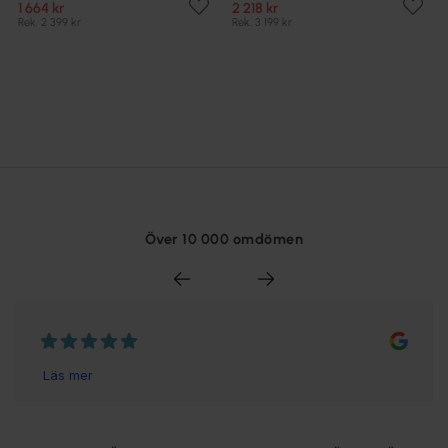
1 664 kr
2 218 kr
Rek. 2 399 kr
Rek. 3 199 kr
Över 10 000 omdömen