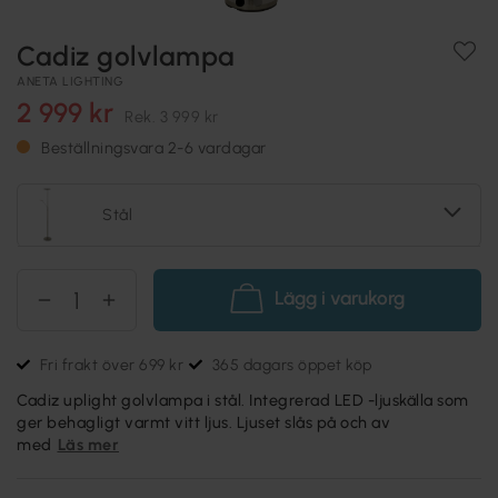
Cadiz golvlampa
ANETA LIGHTING
2 999 kr
Rek.
3 999 kr
Beställningsvara 2-6 vardagar
Stål
Lägg i varukorg
Fri frakt över 699 kr
365 dagars öppet köp
Cadiz uplight golvlampa i stål. Integrerad LED -ljuskälla som
ger behagligt varmt vitt ljus. Ljuset slås på och av
med
Läs mer