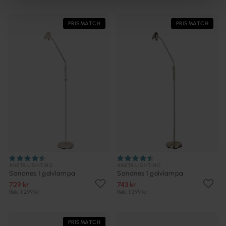
PRISMATCH
PRISMATCH
ANETA LIGHTING
ANETA LIGHTING
Sandnes 1 golvlampa
Sandnes 1 golvlampa
729 kr
743 kr
Rek. 1 299 kr
Rek. 1 399 kr
PRISMATCH