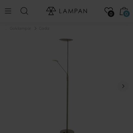
0
0
...
Golvlampor
Cadiz