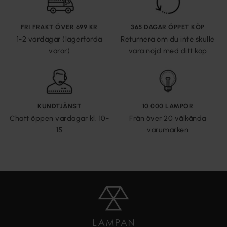
FRI FRAKT ÖVER 699 KR
365 DAGAR ÖPPET KÖP
1-2 vardagar (lagerförda
Returnera om du inte skulle
varor)
vara nöjd med ditt köp
KUNDTJÄNST
10 000 LAMPOR
Chatt öppen vardagar kl. 10-
Från över 20 välkända
15
varumärken