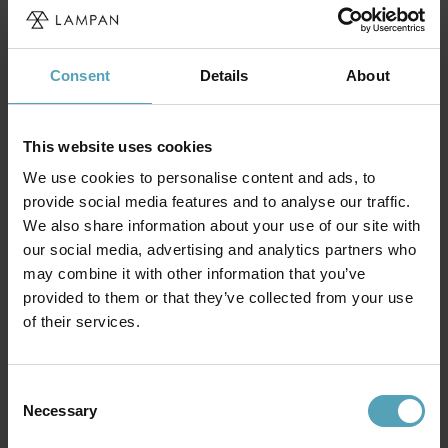
Consent
Details
About
Andra köpte även
This website uses cookies
PRISMATCH
PRISMATCH
We use cookies to personalise content and ads, to
provide social media features and to analyse our traffic.
We also share information about your use of our site with
our social media, advertising and analytics partners who
may combine it with other information that you’ve
provided to them or that they’ve collected from your use
of their services.
Consent
Necessary
Selection
ANETA LIGHTING
ANETA LIGHTING