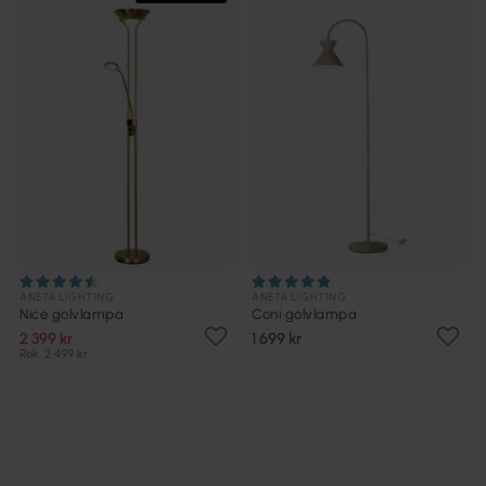
ANETA LIGHTING
ANETA LIGHTING
Nice golvlampa
Coni golvlampa
2 399 kr
1 699 kr
Rek. 2 499 kr