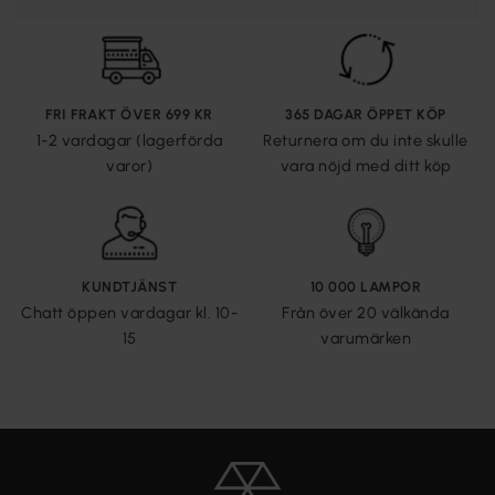
FRI FRAKT ÖVER 699 KR
365 DAGAR ÖPPET KÖP
1-2 vardagar (lagerförda
Returnera om du inte skulle
varor)
vara nöjd med ditt köp
KUNDTJÄNST
10 000 LAMPOR
Chatt öppen vardagar kl. 10-
Från över 20 välkända
15
varumärken