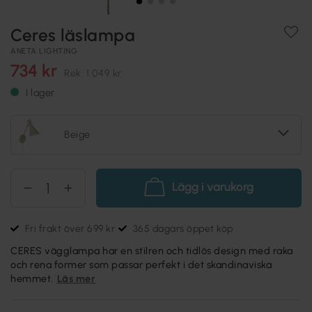
Ceres läslampa
ANETA LIGHTING
734 kr
Rek.
1 049 kr
I lager
Beige
Lägg i varukorg
Fri frakt över 699 kr
365 dagars öppet köp
CERES vägglampa har en stilren och tidlös design med raka
och rena former som passar perfekt i det skandinaviska
hemmet.
Läs mer