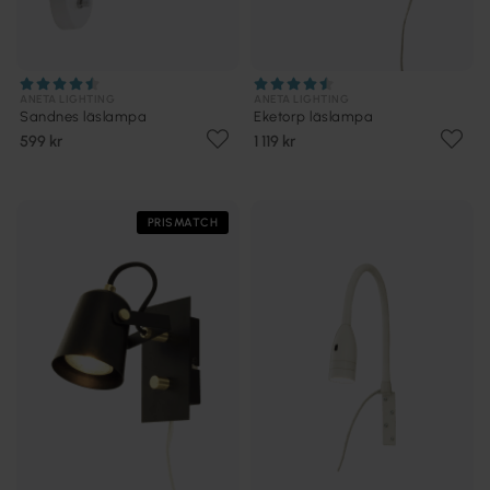
ANETA LIGHTING
ANETA LIGHTING
Sandnes läslampa
Eketorp läslampa
599 kr
1 119 kr
PRISMATCH