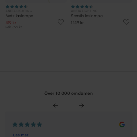
ANETA LIGHTING
ANETA LIGHTING
Metz läslampa
Sensilo läslampa
419 kr
1 149 kr
Rek. 599 kr
Över 10 000 omdömen