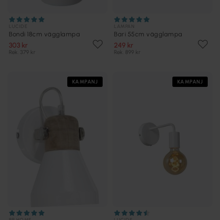
LUCIDE
LAMPAN
Bondi 18cm vägglampa
Bari 55cm vägglampa
303 kr
249 kr
Rek. 379 kr
Rek. 899 kr
KAMPANJ
KAMPANJ
PR HOME
LUCIDE