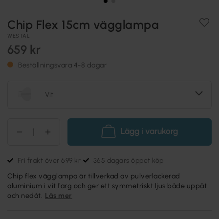
Chip Flex 15cm vägglampa
WESTAL
659 kr
Beställningsvara 4-8 dagar
Vit
Lägg i varukorg
Fri frakt över 699 kr
365 dagars öppet köp
Chip flex vägglampa är tillverkad av pulverlackerad
aluminium i vit färg och ger ett symmetriskt ljus både uppåt
och nedåt.
Läs mer