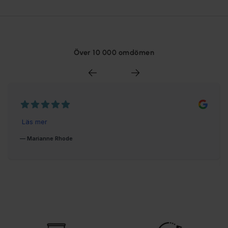
Över 10 000 omdömen