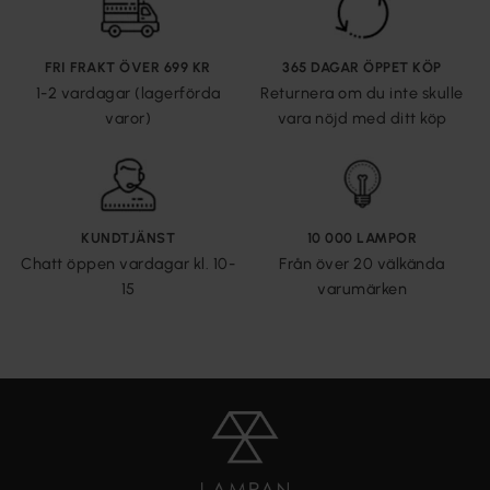
FRI FRAKT ÖVER 699 KR
365 DAGAR ÖPPET KÖP
1-2 vardagar (lagerförda
Returnera om du inte skulle
varor)
vara nöjd med ditt köp
KUNDTJÄNST
10 000 LAMPOR
Chatt öppen vardagar kl. 10-
Från över 20 välkända
15
varumärken