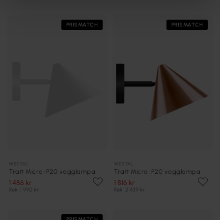
PRISMATCH
PRISMATCH
WESTAL
WESTAL
Tratt Micro IP20 vägglampa
Tratt Micro IP20 vägglampa
1 486 kr
1 816 kr
Rek. 1 990 kr
Rek. 2 439 kr
PRISMATCH