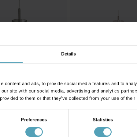
Details
e content and ads, to provide social media features and to analy
 our site with our social media, advertising and analytics partn
 provided to them or that they’ve collected from your use of their
NG
NORDIC LIGHTING
önsterlampa
Cilinda Ø7 fönsterlampa
299 kr
Rek. 399 kr
Preferences
Statistics
KAMPANJ