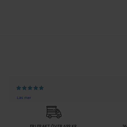
FRI FRAKT ÖVER 699 KR
3