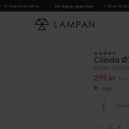
Fri frakt över 699 kr
365 dagars öppet köp
Över 10 00
Cilinda 
NORDIC LIGHTI
299 kr
Rek.
I lager
Krom/