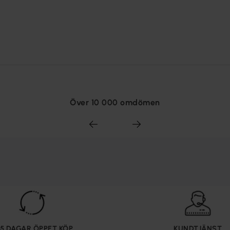
Över 10 000 omdömen
65 DAGAR ÖPPET KÖP
KUNDTJÄNST