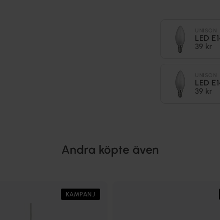
UNISON
LED E1
39 kr
UNISON
LED E1
39 kr
Andra köpte även
KAMPANJ