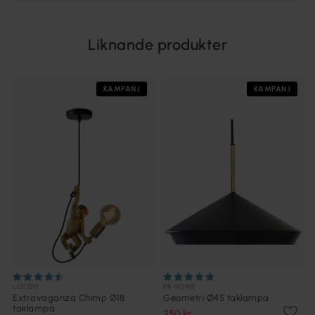
Liknande produkter
KAMPANJ
KAMPANJ
LUCIDE
PR HOME
Extravaganza Chimp Ø18
Geometri Ø45 taklampa
taklampa
250 kr