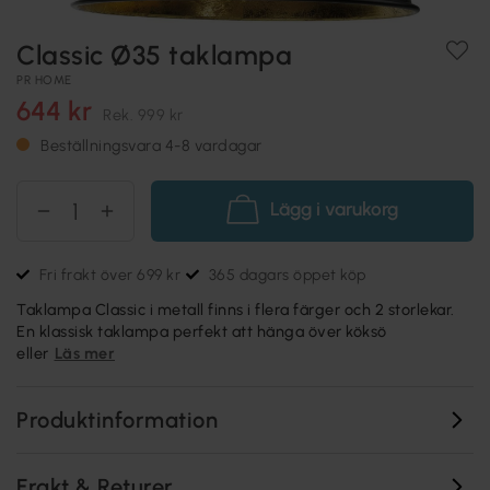
Classic Ø35 taklampa
PR HOME
644 kr
Rek.
999 kr
Beställningsvara 4-8 vardagar
Lägg i varukorg
Fri frakt över 699 kr
365 dagars öppet köp
Taklampa Classic i metall finns i flera färger och 2 storlekar.
En klassisk taklampa perfekt att hänga över köksö
eller
Läs mer
Produktinformation
Frakt & Returer