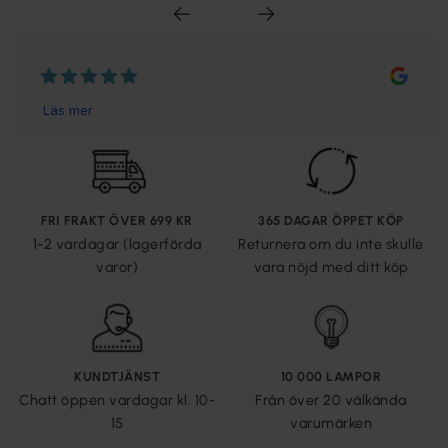
FRI FRAKT ÖVER 699 KR
365 DAGAR ÖPPET KÖP
1-2 vardagar (lagerförda
Returnera om du inte skulle
varor)
vara nöjd med ditt köp
KUNDTJÄNST
10 000 LAMPOR
Chatt öppen vardagar kl. 10-
Från över 20 välkända
15
varumärken