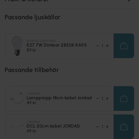
Passande ljuskällor
NORDIC LIGHTING
E27 7W Dimbar 2850K RA95
89 kr
Passande tillbehör
LAMPAN
Lamppropp 18cm kabel Jordad
49 kr
LAMPAN
DCL 20cm kabel JORDAD
49 kr