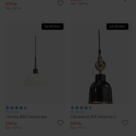
479 kr
Rek. 1 299 kr
Rek. 599 kr
KAMPANJ
KAMPANJ
HERSTAL
PR HOME
Vienda Ø20 taklampa
Cleveland Ø14 taklampa
249 kr
599 kr
Rek. 699 kr
Rek. 799 kr