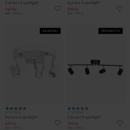
Correct 4 spotlight
Aurora 5 spotlight
767 kr
599 kr
Rek. 1 195 kr
Rek. 1 199 kr
KAMPANJ
PRISMATCH
BY RYDÉNS
BY RYDÉNS
Aurora 5 spotlight
Correct 4 spotlight
699 kr
745 kr
Rek. 1 199 kr
Rek. 1 195 kr