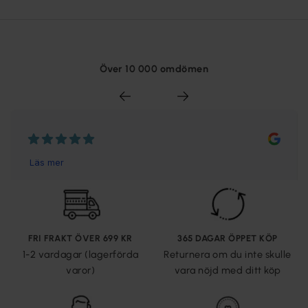
Över 10 000 omdömen
FRI FRAKT ÖVER 699 KR
365 DAGAR ÖPPET KÖP
1-2 vardagar (lagerförda
Returnera om du inte skulle
varor)
vara nöjd med ditt köp