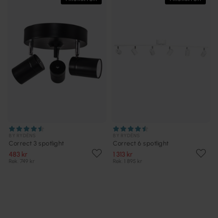
BY RYDÉNS
BY RYDÉNS
Correct 3 spotlight
Correct 6 spotlight
483 kr
1 313 kr
Rek. 749 kr
Rek. 1 895 kr