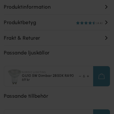
Produktinformation
Produktbetyg
(4.4)
Frakt & Returer
Passande ljuskällor
NORDIC LIGHTING
GU10 5W Dimbar 2850K RA90
69 kr
Passande tillbehör