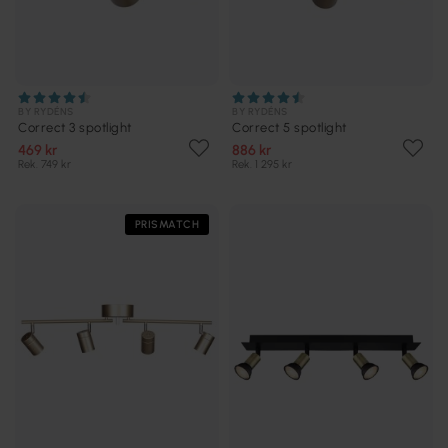
BY RYDÉNS
BY RYDÉNS
Correct 3 spotlight
Correct 5 spotlight
469 kr
886 kr
Rek. 749 kr
Rek. 1 295 kr
PRISMATCH