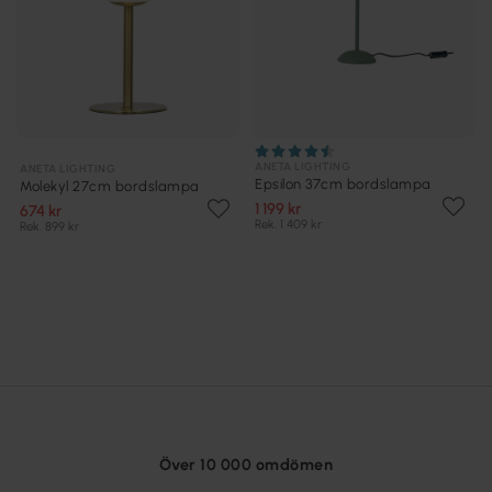
ANETA LIGHTING
ANETA LIGHTING
Epsilon 37cm bordslampa
Molekyl 27cm bordslampa
1 199 kr
674 kr
Rek. 1 409 kr
Rek. 899 kr
Över 10 000 omdömen