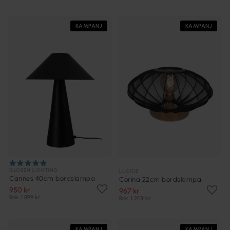
KAMPANJ
KAMPANJ
GLOBEN LIGHTING
LUCIDE
Cannes 40cm bordslampa
Corina 22cm bordslampa
950 kr
967 kr
Rek. 1 899 kr
Rek. 1 209 kr
KAMPANJ
KAMPANJ