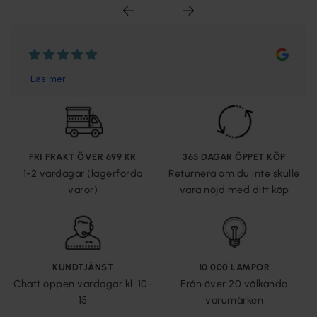
FRI FRAKT ÖVER 699 KR
365 DAGAR ÖPPET KÖP
1-2 vardagar (lagerförda
Returnera om du inte skulle
varor)
vara nöjd med ditt köp
KUNDTJÄNST
10 000 LAMPOR
Chatt öppen vardagar kl. 10-
Från över 20 välkända
15
varumärken