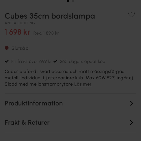
Cubes 35cm bordslampa
ANETA LIGHTING
1 698 kr
Rek.
1 898 kr
Slutsåld
Fri frakt över 699 kr
365 dagars öppet köp
Cubes plafond i svartlackerad och matt mässingsfärgad
metall. Individuellt justerbar inre kub. Max 60W E27, ingår ej.
Sladd med mellanströmbrytare
Läs mer
Produktinformation
Frakt & Returer