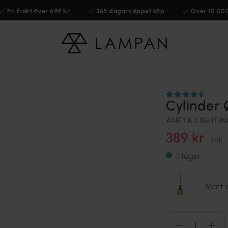
Fri frakt över 699 kr
365 dagars öppet köp
Över 10 00
Cylinder
ANETA LIGHTI
389 kr
Rek.
I lager
Matt 