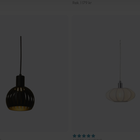
Rek. 1 179 kr