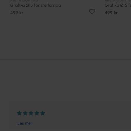
ANETA LIGHTING
ANETA LIGHTIN
Grafika Ø15 fönsterlampa
Grafika Ø15 
499 kr
499 kr