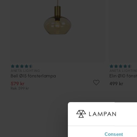
ANETA LIGHTING
ANETA LIGHTIN
Bell Ø15 fönsterlampa
Elin Ø10 fön
579 kr
499 kr
Rek. 599 kr
Consent