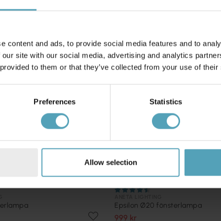
PRISMATCH
e content and ads, to provide social media features and to analy
 our site with our social media, advertising and analytics partn
 provided to them or that they’ve collected from your use of their
Preferences
Statistics
Allow selection
G
ANETA LIGHTING
sterlampa
Epsilon Ø20 fönsterlampa
999 kr