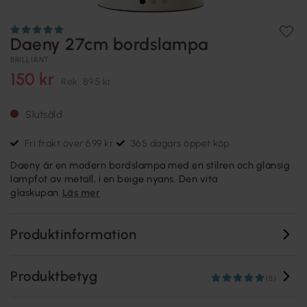
Daeny 27cm bordslampa
BRILLIANT
150 kr
Rek.
895 kr
Slutsåld
Fri frakt över 699 kr
365 dagars öppet köp
Daeny är en modern bordslampa med en stilren och glansig
lampfot av metall, i en beige nyans. Den vita
glaskupan
Läs mer
Produktinformation
Produktbetyg
(5)