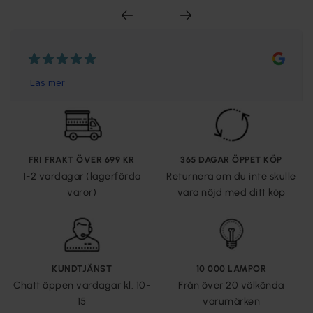
FRI FRAKT ÖVER 699 KR
365 DAGAR ÖPPET KÖP
1-2 vardagar (lagerförda
Returnera om du inte skulle
varor)
vara nöjd med ditt köp
KUNDTJÄNST
10 000 LAMPOR
Chatt öppen vardagar kl. 10-
Från över 20 välkända
15
varumärken