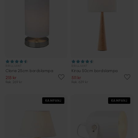
BRILLIANT
BRILLIANT
Clarie 25cm bordslampa
Kirou 50cm bordslampa
215 kr
511 kr
Rek. 269 kr
Rek. 639 kr
KAMPANJ
KAMPANJ