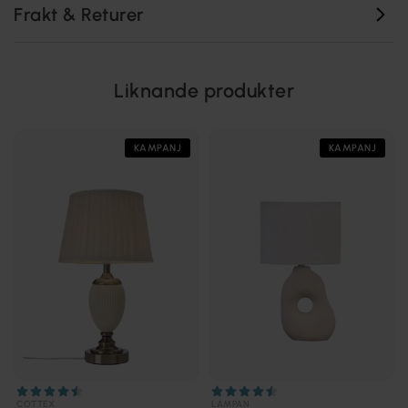
Frakt & Returer
Liknande produkter
KAMPANJ
KAMPANJ
COTTEX
LAMPAN