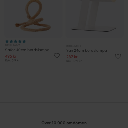
BRILLIANT
BRILLIANT
Sailor 40cm bordslampa
Yan 24cm bordslampa
495 kr
287 kr
Rek. 619 kr
Rek. 359 kr
Över 10 000 omdömen