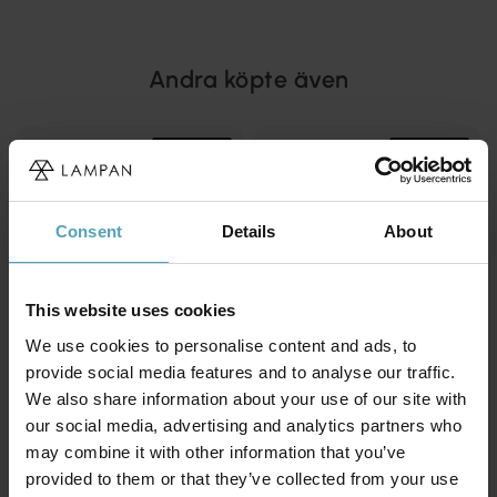
Andra köpte även
KAMPANJ
KAMPANJ
Consent
Details
About
This website uses cookies
We use cookies to personalise content and ads, to
provide social media features and to analyse our traffic.
We also share information about your use of our site with
our social media, advertising and analytics partners who
may combine it with other information that you’ve
LIGHTSON
LIGHTSON
provided to them or that they’ve collected from your use
Kabel 2.5m
Kabel 5m