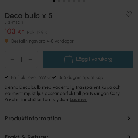
Deco bulb x 5
LIGHTSON
103 kr
Rek.
129 kr
Beställningsvara 4-8 vardagar
Lägg i varukorg
Fri frakt över 699 kr
365 dagars öppet köp
Denna Deco bulb med vädertålig transparent kupa och
varmvitt mjukt ljus passar perfekt till partyslingan Cosy.
Paketet innehåller fem stycken
Läs mer
Produktinformation
Frakt & Returer