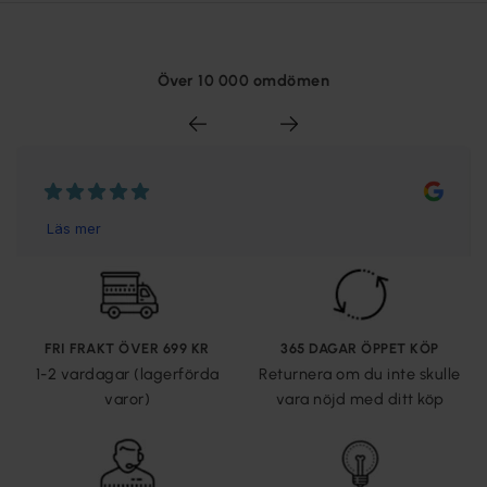
Över 10 000 omdömen
FRI FRAKT ÖVER 699 KR
365 DAGAR ÖPPET KÖP
1-2 vardagar (lagerförda
Returnera om du inte skulle
varor)
vara nöjd med ditt köp