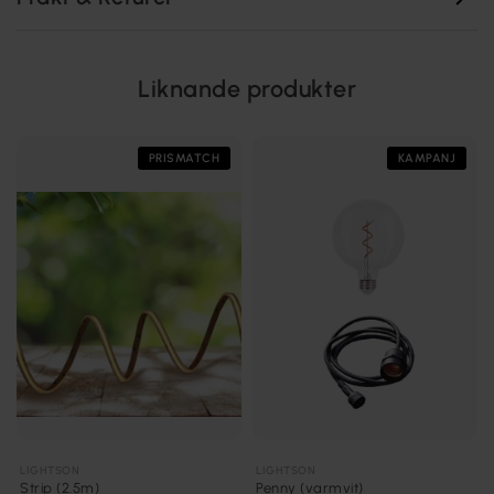
Liknande produkter
PRISMATCH
KAMPANJ
LIGHTSON
LIGHTSON
Strip (2.5m)
Penny (varmvit)