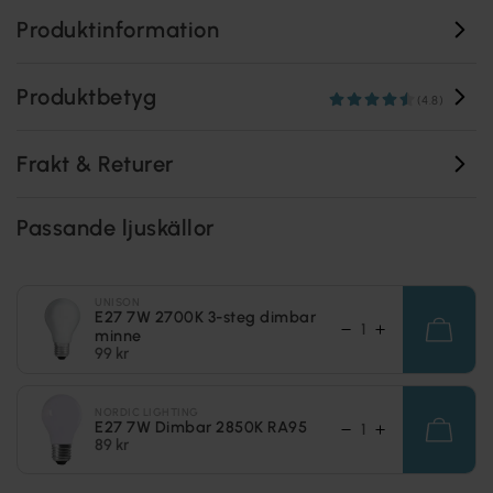
Produktinformation
Produktbetyg
(4.8)
Frakt & Returer
Passande ljuskällor
UNISON
E27 7W 2700K 3-steg dimbar
minne
99 kr
NORDIC LIGHTING
E27 7W Dimbar 2850K RA95
89 kr