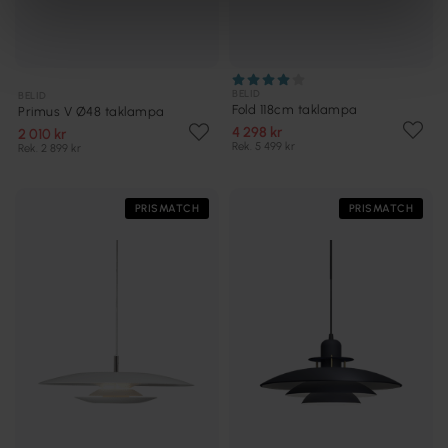
BELID
BELID
Fold 118cm taklampa
Primus V Ø48 taklampa
4 298 kr
2 010 kr
Rek. 5 499 kr
Rek. 2 899 kr
PRISMATCH
PRISMATCH