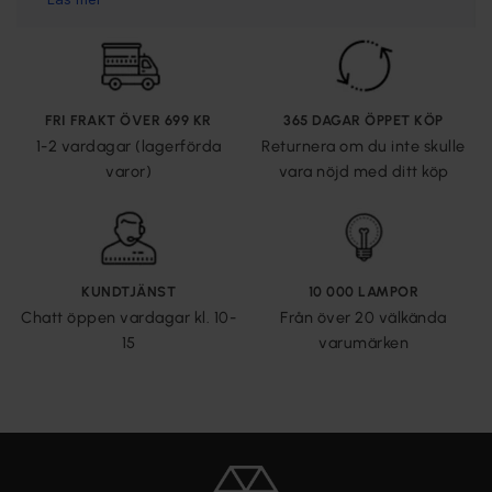
FRI FRAKT ÖVER 699 KR
365 DAGAR ÖPPET KÖP
1-2 vardagar (lagerförda
Returnera om du inte skulle
varor)
vara nöjd med ditt köp
KUNDTJÄNST
10 000 LAMPOR
Chatt öppen vardagar kl. 10-
Från över 20 välkända
15
varumärken