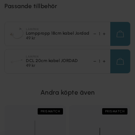
Passande tillbehör
LAMPAN
Lamppropp 18cm kabel Jordad
49 kr
LAMPAN
DCL 20cm kabel JORDAD
49 kr
Andra köpte även
PRISMATCH
PRISMATCH