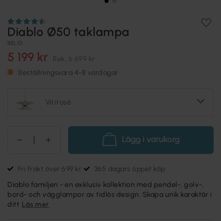
Diablo Ø50 taklampa
BELID
5 199 kr
Rek.
6 699 kr
Beställningsvara 4-8 vardagar
Vit/rosé
Lägg i varukorg
Fri frakt över 699 kr
365 dagars öppet köp
Diablo familjen - en exklusiv kollektion med pendel-, golv-,
bord- och vägglampor av tidlös design. Skapa unik karaktär i
ditt
Läs mer