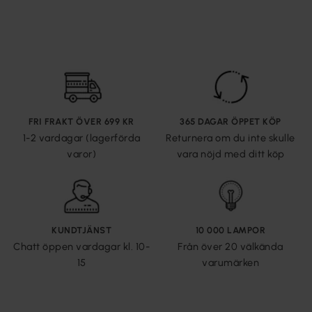
FRI FRAKT ÖVER 699 KR
365 DAGAR ÖPPET KÖP
1-2 vardagar (lagerförda
Returnera om du inte skulle
varor)
vara nöjd med ditt köp
KUNDTJÄNST
10 000 LAMPOR
Chatt öppen vardagar kl. 10-
Från över 20 välkända
15
varumärken