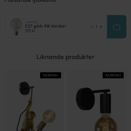
LAMPAN
E27 glob 4W dimbar
129 kr
Liknande produkter
KAMPANJ
KAMPANJ