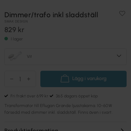
Dimmer/trafo inkl sladdställ
SMAK DESIGN
829 kr
I lager
Vit
Lägg i varukorg
Fri frakt över 699 kr
365 dagars öppet köp
Transformator till Eflugan Grande ljusstakarna. 10-60W
försedd med dimmer inkl. sladdställ. Finns även i svart.
Produktinformation