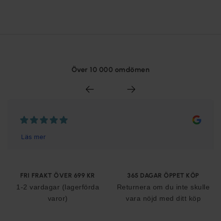
Över 10 000 omdömen
FRI FRAKT ÖVER 699 KR
365 DAGAR ÖPPET KÖP
1-2 vardagar (lagerförda
Returnera om du inte skulle
varor)
vara nöjd med ditt köp