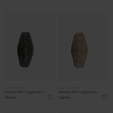
LIGHT & LIVING
LIGHT & LIVING
Mataka Ø50 vägglampa
Mataka Ø50 vägglampa
1 469 kr
1 469 kr