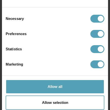
1 819 kr
Consent
Necessary
Selection
Andra köpte även
Preferences
Statistics
Marketing
Allow all
Allow selection