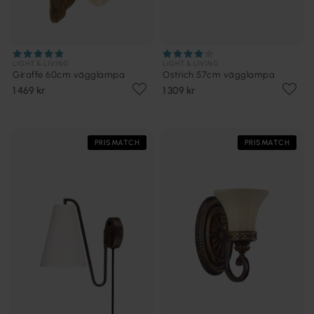
LIGHT & LIVING
LIGHT & LIVING
Giraffe 60cm vägglampa
Ostrich 57cm vägglampa
1 469 kr
1 309 kr
PRISMATCH
PRISMATCH