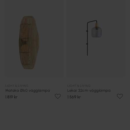
LIGHT & LIVING
LIGHT & LIVING
Mataka Ø60 vägglampa
Lekar 32cm vägglampa
1 819 kr
1 569 kr