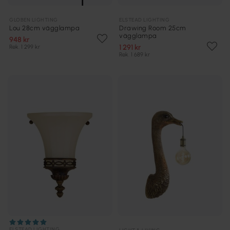
GLOBEN LIGHTING
ELSTEAD LIGHTING
Lou 28cm vägglampa
Drawing Room 25cm
vägglampa
948 kr
1 291 kr
Rek. 1 299 kr
Rek. 1 689 kr
ELSTEAD LIGHTING