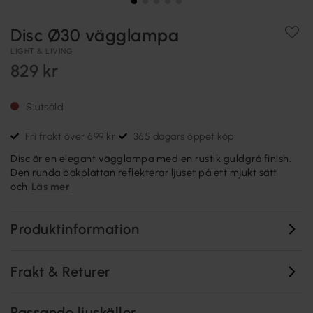
Disc Ø30 vägglampa
LIGHT & LIVING
829 kr
Slutsåld
Fri frakt över 699 kr
365 dagars öppet köp
Disc är en elegant vägglampa med en rustik guldgrå finish.
Den runda bakplattan reflekterar ljuset på ett mjukt sätt
och
Läs mer
Produktinformation
Frakt & Returer
Passande ljuskällor