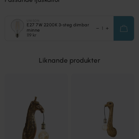
UNISON
E27 7W 2200K 3-steg dimbar
minne
119 kr
Liknande produkter