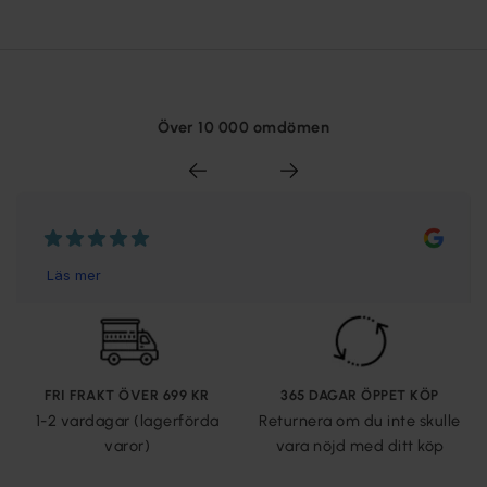
Över 10 000 omdömen
FRI FRAKT ÖVER 699 KR
365 DAGAR ÖPPET KÖP
1-2 vardagar (lagerförda
Returnera om du inte skulle
varor)
vara nöjd med ditt köp