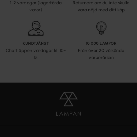
1-2 vardagar (lagerförda
Returnera om du inte skulle
varor)
vara nöjd med ditt köp
KUNDTJÄNST
10 000 LAMPOR
Chatt öppen vardagar kl. 10-
Från över 20 välkända
15
varumärken