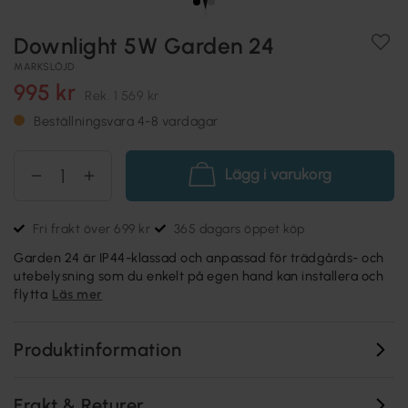
Downlight 5W Garden 24
MARKSLÖJD
995 kr
Rek.
1 569 kr
Beställningsvara 4-8 vardagar
Lägg i varukorg
Fri frakt över 699 kr
365 dagars öppet köp
Garden 24 är IP44-klassad och anpassad för trädgårds- och
utebelysning som du enkelt på egen hand kan installera och
flytta
Läs mer
Produktinformation
Frakt & Returer