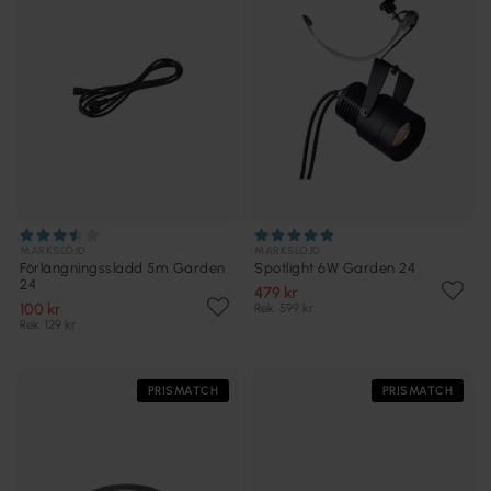
MARKSLÖJD
MARKSLÖJD
Förlängningssladd 5m Garden
Spotlight 6W Garden 24
24
479 kr
100 kr
Rek. 599 kr
Rek. 129 kr
PRISMATCH
PRISMATCH