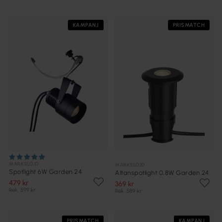
KAMPANJ
PRISMATCH
MARKSLÖJD
MARKSLÖJD
Spotlight 6W Garden 24
Altanspotlight 0,8W Garden 24
479 kr
369 kr
Rek. 599 kr
Rek. 589 kr
PRISMATCH
KAMPANJ